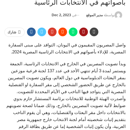
بأصواتهم في الانتخابات الرئاسية
في
Dec 2, 2023
بواسطة
مدير الموقع
شارك
واصل المصريون المقيمون في اليونان، التوافد على مبنى السفارة
المصرية، للإدلاء بأصواتهم في الانتخابات الرئاسية المصرية 2024.
وبدأ تصويت المصريين في الخارج في الانتخابات الرئاسية، الجمعة
ويستمر لمدة 3 أيام تنتهي الأحد في عدد 137 لجنة فرعية موزعين
بمقر البعثات الدبلوماسية في دول العالم، ويكون تصويت المصريين
بالخارج عن طريق الحضور الشخصي إلى مقر السفارة او القنصلية
المصرية التي يتواجد فيها الناخب في الأيام المحددة للتصويت.
وأصدرت الهيئة الوطنية للانتخابات برئاسة المستشار حازم بدوي
ضوابط لآلية تصويت المصريين بالخارج، وذلك ضمانا لصحة تصويتهم
بالانتخابات داخل مقر البعثات والقنصليات، وهي أن يقوم الناخب
بتقديم إثبات شخصيته أمام لجنة الانتخاب خارج جمهورية مصر
العربية، وأن يكون إثبات الشخصية إما عن طريق بطاقة الرقم