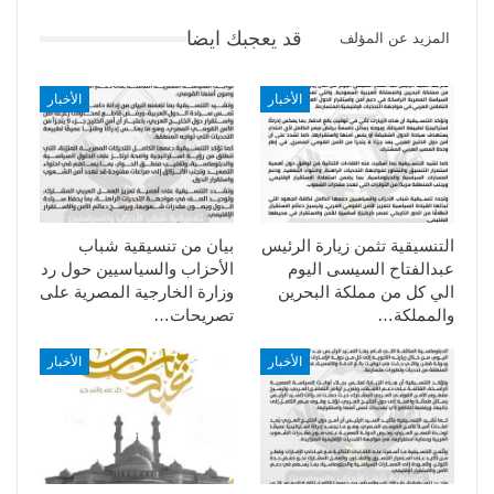
قد يعجبك ايضا
المزيد عن المؤلف
الأخبار
الأخبار
التنسيقية تثمن زيارة الرئيس
بيان من تنسيقية شباب
عبدالفتاح السيسى اليوم
الأحزاب والسياسيين حول رد
الي كل من مملكة البحرين
وزارة الخارجية المصرية على
والمملكة…
تصريحات…
الأخبار
الأخبار