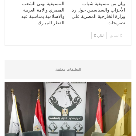
بيان من تنسيقية شباب
التنسيقية تهنئ الشعب
الأحزاب والسياسيين حول رد
المصري والامة العربية
وزارة الخارجية المصرية على
والاسلامية بمناسبة عيد
تصريحات…
الفطر المبارك
السابق
التالي
التعليقات مغلقة.