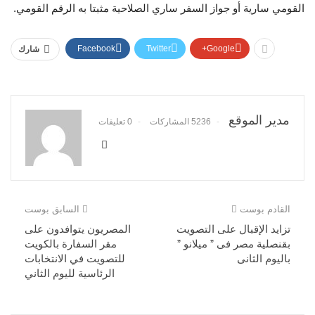
القومي سارية أو جواز السفر ساري الصلاحية مثبتا به الرقم القومي.
Facebook
Twitter
Google+
شارك
مدير الموقع
5236 المشاركات
0 تعليقات
القادم بوست
السابق بوست
تزايد الإقبال على التصويت
المصريون يتوافدون على
بقنصلية مصر فى ” ميلانو ”
مقر السفارة بالكويت
باليوم الثانى
للتصويت في الانتخابات
الرئاسية لليوم الثاني