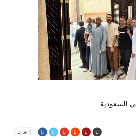
في السعودية
شارك