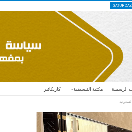
SATURDAY,
ات الرسمية
مكتبة التنسيقية
كاريكاتير
السعودية