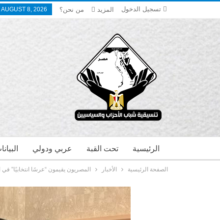
تسجيل الدخول
المزيد
من نحن؟
 AUGUST 8, 2026
الرئيسية
تحت القبة
عربي ودولي
البيان
الصفحة الرئيسية
الأخبار
المصريون يقيمون “عرسًا انتخابيًا” في 