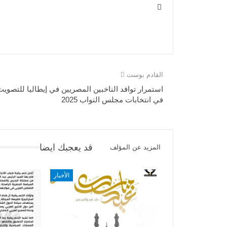
القادم بوست
استمرار توافد الناخبين المصريين في إيطاليا للتصويت
في انتخابات مجلس النواب 2025
قد يعجبك ايضا
المزيد عن المؤلف
الأخبار