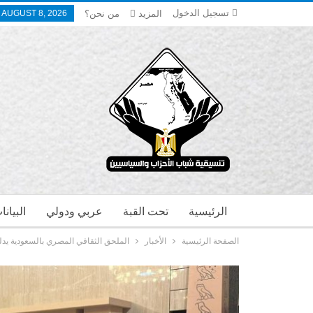
تسجيل الدخول
المزيد
من نحن؟
 AUGUST 8, 2026
الرئيسية
تحت القبة
عربي ودولي
البيان
الصفحة الرئيسية
الأخبار
الملحق الثقافي المصري بالسعودية يدلي 