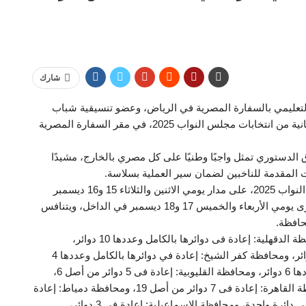
شارك
التعليمي بالسفارة المصرية في الرياض، وعضو تنسيقية شباب
الأحزاب والسياسين، بصوته في جولة الإعادة للمرحلة الثانية من انتخابات مجلس النواب 2025، في مقر السفارة المصرية
 الدستوري تمثل واجبًا وطنيًا على كل مصري بالخارج، مشيدًا
ات المقدمة للناخبين لضمان سير العملية بسلاسة.
وتجرى جولة الإعادة للمرحلة الثانية في انتخابات مجلس النواب 2025، على مدار يومي الاثنين والثلاثاء 15 و16 ديسمبر
الجاري بالخارج في 139 مقرا انتخابيا في 117 دولة، وتجرى يومي الأربعاء والخميس 17 و18 ديسمبر في الداخل، ويتنافس
وتشمل جولة الإعادة للمرحلة الثانية 55 دائرة، تضم محافظة الدقهلية: إعادة فى دوائرها بالكامل وعددها 10 دوائر،
ومحافظة الغربية: إعادة في دوائرها بالكامل وعددها 7 دوائر، ومحافظة كفر الشيخ: إعادة في دوائرها بالكامل وعددها 4
دوائر، ومحافظة المنوفية: إعادة في دوائرها بالكامل وعددها 6 دوائر، ومحافظة القليوبية: إعادة فى 5 دوائر من أصل 6،
ومحافظة الشرقية: إعادة فى 8 دوائر من أصل 9، ومحافظة القاهرة: إعادة فى 7 دوائر من أصل 19، ومحافظة دمياط: إعادة
فى دائرة واحدة، بالإضافة إلى محافظة بورسعيد: إعادة فى دائرة واحدة، ومحافظة الإسماعيلية: إعادة فى 3 دوائر،