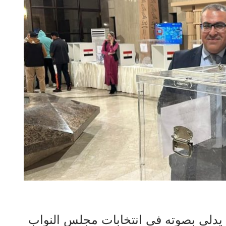
 يدلي بصوته في انتخابات مجلس النواب