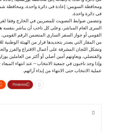
ومحافظة السويس: إعادة فى دائرة واحدة، ومحافظة شمال
فى دائرة واحدة.
وتتضمن ضوابط التصويت للمصريين في الخارج وفقا لقرار 
السرى العام المباشر، وعلى كل ناخب أن يباشر بنفسه ه
القومي أو جواز السفر الساري المتضمن الرقم القومي، ويك
من المقار التي يصدر بتحديدها قرار من الهيئة الوطنية لل
وتشكل اللجان المشرفة على أعمال الاقتراع والفرز وا
والقنصلي، ويعاونهم أمين أصلي أو أكثر من العاملين بوزارة
وإذا وجد ناخبون في جمعية الانتخاب – عند انتهاء الميعاد
عملية الانتخاب حتى الانتهاء من إبداء آرائهم.
Pinterest