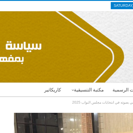
SATURDAY,
ات الرسمية
مكتبة التنسيقية
كاريكاتير
بصوته في انتخابات مجلس النواب 2025