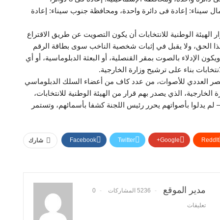
 سيناء: إعادة فى دائرة واحدة، ومحافظة جنوب سيناء: إعادة
الهيئة الوطنية للانتخابات أن يكون التصويت عن طريق الاقتراع
ذا الحق، ولا يقبل في إثبات شخصية الناخب سوى بطاقة الرقم
ون الإدلاء بالصوت بمقر القنصلية، أو البعثة الدبلوماسية، أو أي
انتخابات بناء على ترشيح وزارة الخارجية.
لحصر العددي للأصوات، من عدد كاف من أعضاء السلك الدبلوماسي
 الخارجية، الذي يصدر بهم قرار من الهيئة الوطنية للانتخابات،
 – لم يدلوا بأصواتهم يحرر رئيس اللجنة كشفا بأسمائهم، وتستمر
Facebook
Twitter
Google+
ReddIt
شارك
مدير الموقع
5236 المشاركات
0
تعليقات