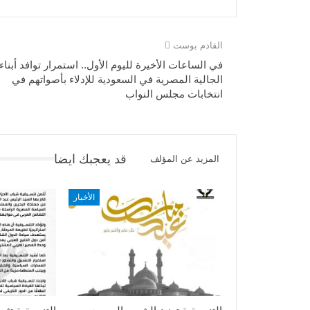
القادم بوست
في الساعات الأخيرة لليوم الأول.. استمرار توافد أبناء
الجالية المصرية في السعودية للإدلاء بأصواتهم في
انتخابات مجلس النواب
قد يعجبك ايضا
المزيد عن المؤلف
الأخبار