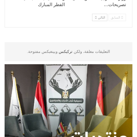
تصريحات…
الفطر المبارك
السابق
التالي
التعليقات مغلقة، ولكن
تركبكس
وبينغبكس مفتوحة.