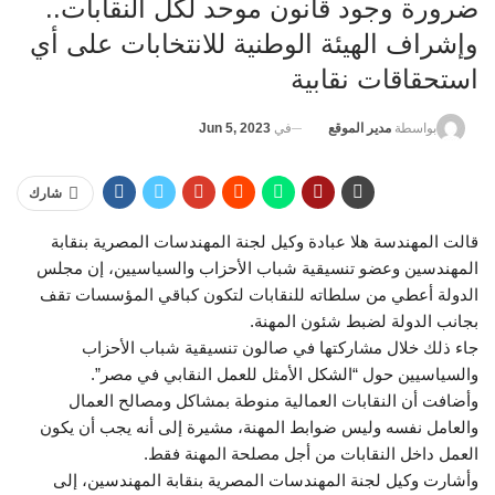
ضرورة وجود قانون موحد لكل النقابات..
وإشراف الهيئة الوطنية للانتخابات على أي
استحقاقات نقابية
في
Jun 5, 2023
بواسطة
مدير الموقع
شارك
قالت المهندسة هلا عبادة وكيل لجنة المهندسات المصرية بنقابة
المهندسين وعضو تنسيقية شباب الأحزاب والسياسيين، إن مجلس
الدولة أعطي من سلطاته للنقابات لتكون كباقي المؤسسات تقف
بجانب الدولة لضبط شئون المهنة.
جاء ذلك خلال مشاركتها في صالون تنسيقية شباب الأحزاب
والسياسيين حول “الشكل الأمثل للعمل النقابي في مصر”.
وأضافت أن النقابات العمالية منوطة بمشاكل ومصالح العمال
والعامل نفسه وليس ضوابط المهنة، مشيرة إلى أنه يجب أن يكون
العمل داخل النقابات من أجل مصلحة المهنة فقط.
وأشارت وكيل لجنة المهندسات المصرية بنقابة المهندسين، إلى