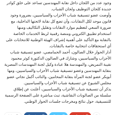
وجود عدد من اللجان داخل نقابة المهندسين تساعد على خلق كوادر
جديدة كلجان التوظيف ولجان الشباب.
وأوصت عضو تنسيقية شباب الأحزاب والسياسيين، بضرورة وجود
قانون موحد لكل النقابات، وأن تضع كل نقابة لائحتها الداخلية، مع
ضرورة السعي لتعظيم موارد النقابات وتقليل التكاليف ومنها
استخدام تطبيق الكتروني ومنصة رقمية لربط الخدمات الخاصة
بالنقابة مع التأكيد على أهمية إشراف الهيئة الوطنية للانتخابات على
أي استحقاقات انتخابية خاصة بالنقابات.
أدار الحوار خلال الصالون، أحمد الحمامصي، عضو تنسيقية شباب
الأحزاب والسياسيين، وشارك في الصالون الدكتورة كوثر محمود
نقيبة التمريض، والمهندسة هلا عبادة وكيل لجنة المهندسات المصرية
بنقابة المهندسين وعضو تنسيقية شباب الأحزاب والسياسيين، ومها
أبوبكر عضو لجنة المرأة بنقابة المحامين، والنائب أكمل نجاتي عضو
مجلس الشيوخ عن تنسيقية شباب الأحزاب والسياسيين.
يذكر أن تنسيقية شباب الأحزاب والسياسيين، أعلنت عن إطلاق
سلسلة من الصالونات النقاشية، تبث مباشرة على الصفحة الرسمية
للتنسيقية، حول نتائج ومخرجات جلسات الحوار الوطني.