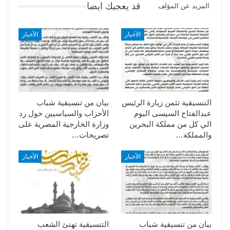
قد يعجبك ايضا
المزيد عن المؤلف
الأخبار
الأخبار
التنسيقية تثمن زيارة الرئيس
بيان من تنسيقية شباب
عبدالفتاح السيسى اليوم
الأحزاب والسياسيين حول رد
الي كل من مملكة البحرين
وزارة الخارجية المصرية على
والمملكة…
تصريحات…
الأخبار
الأخبار
بيان من تنسيقية شباب
التنسيقية تهنئ الشعب