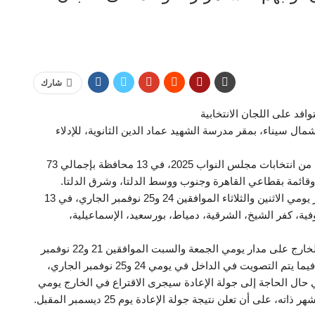
شارك
افد على اللجان الانتخابية
مال سيناء، بمقر مدرسة الشهيد عماد الدين الثانوية، للإدلاء
ويشارك المصريون بالداخل فى التصويت بالمرحلة الثانية من انتخابات مجلس النواب 2025، في 13 محافظة بإجمالي 73
وتجرى المرحلة الثانية لانتخابات مجلس النواب على مدار يومي الاثنين والثلاثاء الموافقين 24 و25 نوفمبر الجاري، في 13
نوفية، كفر الشيخ، الشرقية، دمياط، بورسعيد، الإسماعيلية،
وأجريت المرحلة الثانية من انتخابات مجلس النواب في الخارج على مدار يومي الجمعة والسبت الموافقين 21 و22 نوفمبر
الجاري داخل 139 سفارة وقنصلية مصرية في 117 دولة، فيما يتم التصويت في الداخل في يومي 24 و25 نوفمبر الجاري،
 يوم 2 ديسمبر المقبل، وفي حال الحاجة إلى جولة الإعادة سيجرى الاقتراع في الخارج يومي