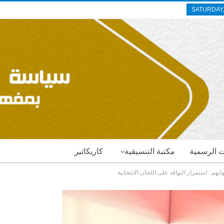
SATURDAY,
ات الرسمية
مكتبة التنسيقية
كاريكاتير
م.. استمرار التوافد على اللجان الانتخابية