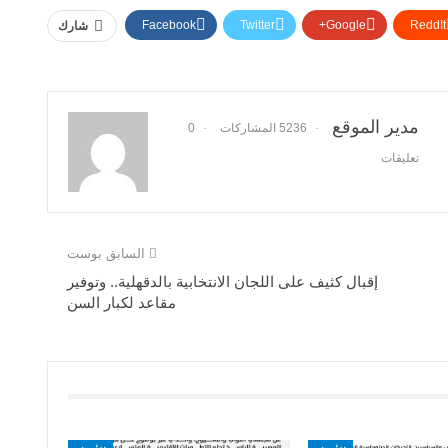
Facebook
Twitter
Google+
ReddIt
شارك
مدير الموقع
5236 المشاركات
0
تعليقات
السابق بوست
إقبال كثيف على اللجان الانتخابية بالدقهلية.. وتوفير
مقاعد لكبار السن