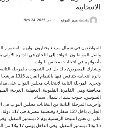
الانتخابية
في
Nov 24, 2025
بواسطة
مدير الموقع
المواطنون في شمال سيناء يختارون نوابهم.. استمرار التو
واصل المواطنون التوافد إلى اللجان في الدائرة الأولى بش
بأصواتهم في انتخابات مجلس النواب.
دائرة انتخابية يتنافس فيها بالنظام الفردى 1316 مرشحا وقائمة بقطاعي القاهرة وجنوب ووسط الدلتا، وشرق الدلتا.
محافظة وهي: القاهرة، القليوبية، الدقهلية، الغربية، الم
السويس، جنوب سيناء، شمال سيناء.
على أن تعلن النتيجة الرسمية
15 و16 ديسمبر المقبل، وفي الداخل يومي 17 و18 من الشهر ذاته، على أن تعلن نتيجة جولة الإعادة يوم 25 ديسمبر المقبل.