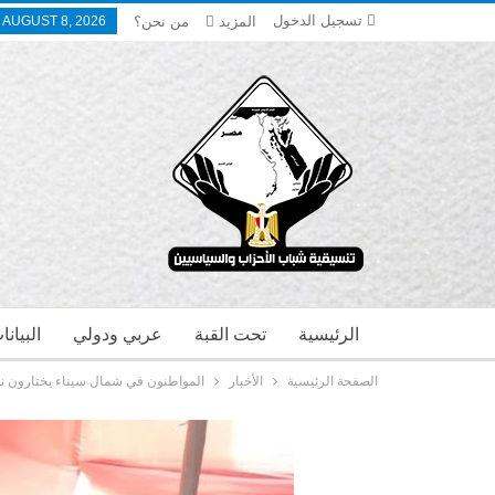
تسجيل الدخول
المزيد
من نحن؟
 AUGUST 8, 2026
الرئيسية
تحت القبة
عربي ودولي
البيان
الصفحة الرئيسية
الأخبار
المواطنون في شمال سيناء يختارون نوابه