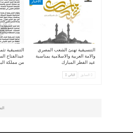
الأخبار
التنسيقية تهنئ الشعب المصري
التنسيقية تثم
والامة العربية والاسلامية بمناسبة
عبدالفتاح ال
عيد الفطر المبارك
من مملكة الب
السابق
التالي
الت