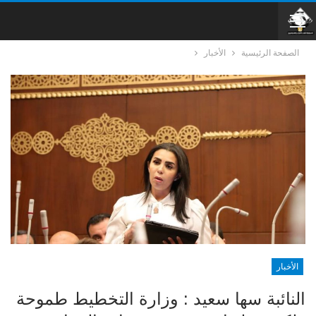
الصفحة الرئيسية
الأخبار
الأخبار
النائبة سها سعيد : وزارة التخطيط طموحة