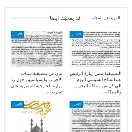
قد يعجبك ايضا
المزيد عن المؤلف
الأخبار
الأخبار
التنسيقية تثمن زيارة الرئيس
بيان من تنسيقية شباب
عبدالفتاح السيسى اليوم
الأحزاب والسياسيين حول رد
الي كل من مملكة البحرين
وزارة الخارجية المصرية على
والمملكة…
تصريحات…
الأخبار
الأخبار