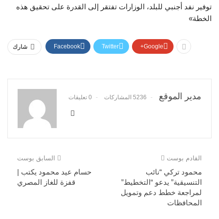
توفير نفد أجنبي للبلد، الوزارات تفتقر إلى القدرة على تحقيق هذه
الخطة»
Facebook
Twitter
Google+
شارك
مدير الموقع
5236 المشاركات
0 تعليقات
القادم بوست
السابق بوست
محمود تركي “نائب
حسام عيد محمود يكتب |
التنسيقية” يدعو “التخطيط”
قفزة للغاز المصري
لمراجعة خطط دعم وتمويل
المحافظات