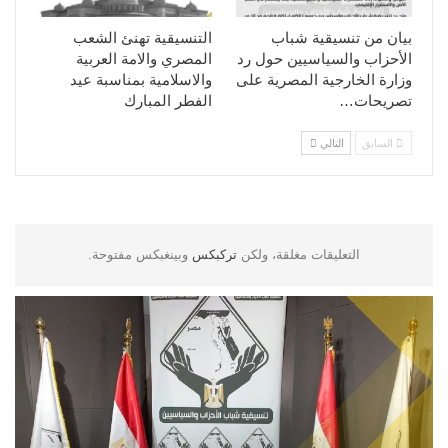
بيان من تنسيقية شباب
التنسيقية تهنئ الشعب
الأحزاب والسياسيين حول رد
المصري والامة العربية
وزارة الخارجية المصرية على
والاسلامية بمناسبة عيد
تصريحات…
الفطر المبارك
السابق
التالي
التعليقات مغلقة، ولكن
تركبكس
وبينغبكس مفتوحة.