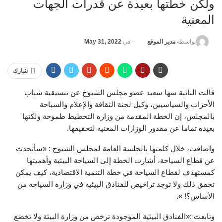
ولكن خطتها بعيدة عن قدرات الجهات
المعنية
في
May 31, 2022
بواسطة
مدير الموقع
شارك
قالت النائبة سها سعيد عضو مجلس الشيوخ عن تنسيقية شباب
الأحزاب والسياسيين، وكيل لجنة الثقافة والإعلام والسياحة
بالمجلس، إن الخطة المقدمة من وزاره التخطيط طموحة ولكنها
بعيدة تماما عن مقدور الوزارات المعنية لتحقيقها.
واضافت، خلال كلمتها بالجلسة العامة لمجلس الشيوخ : «سأتحدث
عن قطاع السياحة، أشارت الخطة إلى السياحة البيئية وأهميتها
كمستهدف لقطاع السياحة في خطة التنمية الاقتصادية، كيف يمكن
تحقق ذلك ولا توجد تراخيص للفنادق البيئية في وزاره السياحة من
الأساس؟! ».
وتابعت :«الفنادق البيئية الموجودة ترخص من وزارة البيئة ولا تخضع