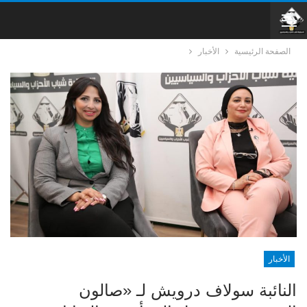
الصفحة الرئيسية
الأخبار
الأخبار
النائبة سولاف درويش لـ «صالون