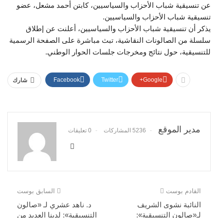
عن تنسيقية شباب الأحزاب والسياسيين، كابتن أحمد مشعل، عضو
تنسيقية شباب الأحزاب والسياسيين.
يذكر أن تنسيقية شباب الأحزاب والسياسيين، أعلنت عن إطلاق
سلسلة من الصالونات النقاشية، تبث مباشرة على الصفحة الرسمية
للتنسيقية، حول نتائج ومخرجات جلسات الحوار الوطني.
Facebook
Twitter
Google+
شارك
مدير الموقع
5236 المشاركات
0 تعليقات
القادم بوست
السابق بوست
النائبة نشوى الشريف
د. ناهد عشري لـ «صالون
لـ«صالون التنسيقية»:
التنسيقية»: لدينا العديد من