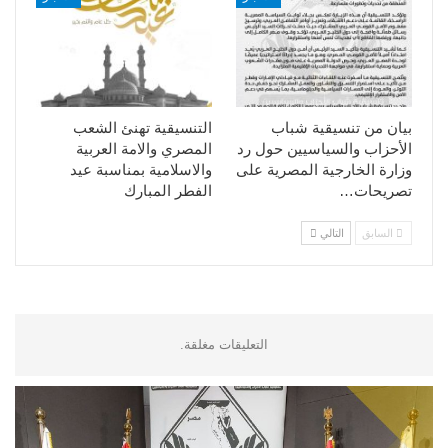
بيان من تنسيقية شباب
التنسيقية تهنئ الشعب
الأحزاب والسياسيين حول رد
المصري والامة العربية
وزارة الخارجية المصرية على
والاسلامية بمناسبة عيد
تصريحات…
الفطر المبارك
السابق
التالي
التعليقات مغلقة.