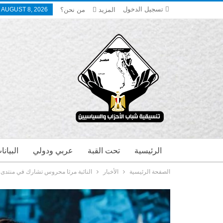
تسجيل الدخول
المزيد
من نحن؟
 AUGUST 8, 2026
الرئيسية
تحت القبة
عربي ودولي
البيان
الصفحة الرئيسية
الأخبار
النائبة مرثا محروس تشارك في منتدى م