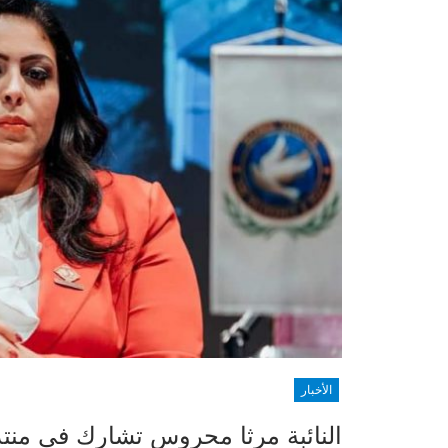
الأخبار
النائبة مرثا محروس تشارك في منتد