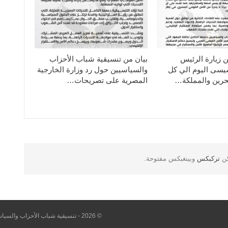
ن زيارة الرئيس
بيان من تنسيقية شباب الأحزاب
سيسى اليوم الي كل
والسياسيين حول رد وزارة الخارجية
حرين والمملكة…
المصرية على تصريحات…
كن
تركبكس
وبينغبكس مفتوحة.
© 2026 - تنسيقية شباب الأحزاب والسياسيين. All Rights Reserved.