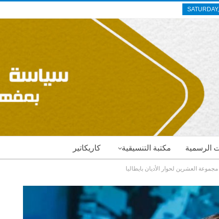
SATURDAY,
ات الرسمية
مكتبة التنسيقية
كاريكاتير
جموعة العشرين لحوار الأديان بايطاليا