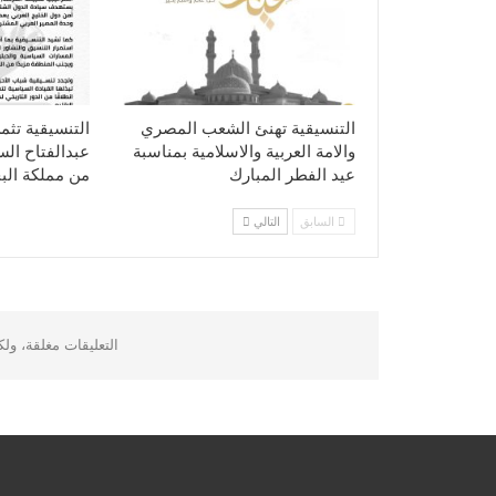
التنسيقية تهنئ الشعب المصري
التنسيقية تثم
والامة العربية والاسلامية بمناسبة
عبدالفتاح ال
عيد الفطر المبارك
من مملكة الب
السابق
التالي
التعليقات مغلقة، ول