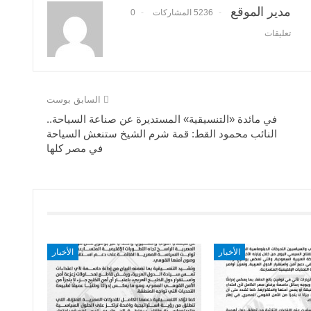
مدير الموقع
5236 المشاركات
0
تعليقات
السابق بوست
في مائدة «التنسيقية» المستديرة عن صناعة السياحة..
النائب محمود القط: قمة شرم الشيخ ستنعش السياحة
في مصر كلها
الأخبار
الأخبار