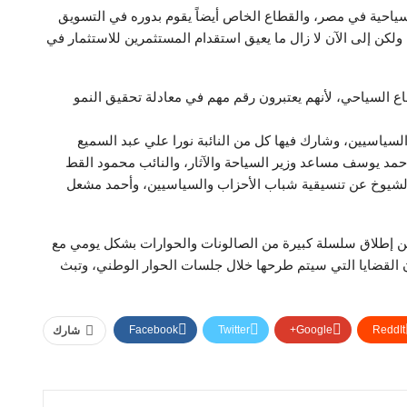
السياحية في مصر، والقطاع الخاص أيضاً يقوم بدوره في التسويق
كن إلى الآن لا زال ما يعيق استقدام المستثمرين للاستثمار في
ع السياحي، لأنهم يعتبرون رقم مهم في معادلة تحقيق النمو
لسياسيين، وشارك فيها كل من النائبة نورا علي عبد السميع
مد يوسف مساعد وزير السياحة والآثار، والنائب محمود القط
س الشيوخ عن تنسيقية شباب الأحزاب والسياسيين، وأحمد مشعل
عن إطلاق سلسلة كبيرة من الصالونات والحوارات بشكل يومي مع
 القضايا التي سيتم طرحها خلال جلسات الحوار الوطني، وتبث
Facebook
Twitter
Google+
ReddIt
شارك