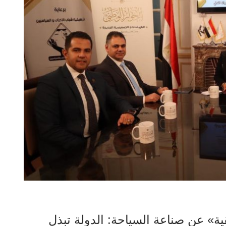
ية» عن صناعة السياحة: الدولة تبذل