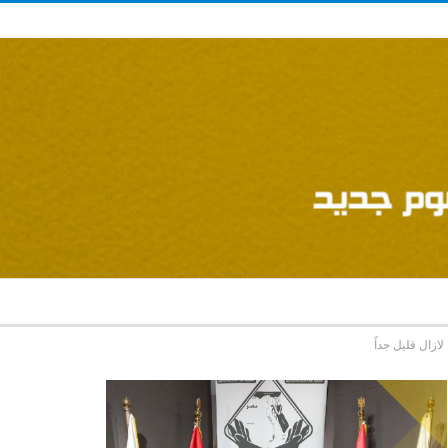
ازال قليل جداً