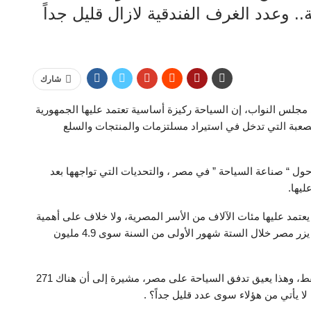
ة.. وعدد الغرف الفندقية لازال قليل جداً
شارك
 مجلس النواب، إن السياحة ركيزة أساسية تعتمد عليها الجمهورية
 الصعبة التي تدخل في استيراد مسلتزمات والمنتجات والسلع
حول “ صناعة السياحة ” في مصر ، والتحديات التي تواجهها بعد
ليها.
يعتمد عليها مئات الآلاف من الأسر المصرية، ولا خلاف على أهمية
السياحة، ولكننا نواجه تحديات منها أنه هناك حتى الآن لم يزر مصر خلال الستة شهور الأولى من السنة سوى 4.9 مليون
وأوضحت أن مصر بها من 18 إلى 20 ألف غرفة فندقية فقط، وهذا يعيق تدفق السياحة على مصر، مشيرة إلى أن هناك 271
 لا يأتي من هؤلاء سوى عدد قليل جداً؟ .