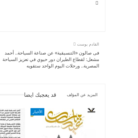
القادم بوست
فى صالون «التنسيقية» عن صناعة السياحة.. أحمد
مشعل: لقطاع الطيران دور حيوي في تعزيز السياحة
المصرية.. ورحلات اليوم الواحد ستقويه
قد يعجبك ايضا
المزيد عن المؤلف
الأخبار