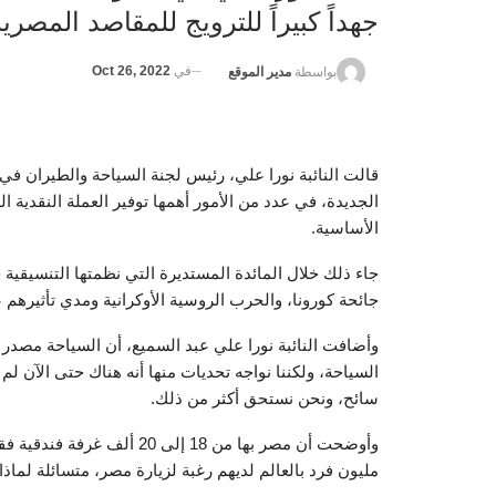
جهداً كبيراً للترويج للمقاصد المصري
في
Oct 26, 2022
بواسطة
مدير الموقع
قالت النائبة نورا علي، رئيس لجنة السياحة والطيران في
الجديدة، في عدد من الأمور أهمها توفير العملة النقدية
الأساسية.
جاء ذلك خلال المائدة المستديرة التي نظمتها التنسيقية 
جائحة كورونا، والحرب الروسية الأوكرانية ومدي تأثيرهم ع
وأضافت النائبة نورا علي عبد السميع، أن السياحة مصدر 
سائح، ونحن نستحق أكثر من ذلك.
مليون فرد بالعالم لديهم رغبة لزيارة مصر، متسائلة لماذا