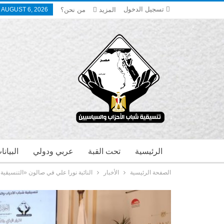
تسجيل الدخول
المزيد
من نحن؟
 AUGUST 6, 2026
الرئيسية
تحت القبة
عربي ودولي
البيان
الصفحة الرئيسية
الأخبار
النائبة نورا علي في صالون «التنسيقية» 