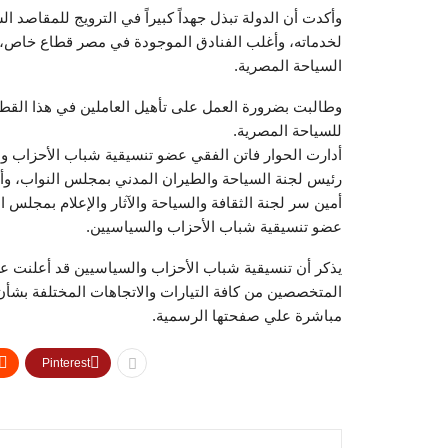
وأكدت أن الدولة تبذل جهداً كبيراً في الترويج للمقاصد 
لخدماته، وأغلب الفنادق الموجودة في مصر قطاع خاص، ول
السياحة المصرية.
وطالبت بضرورة العمل على تأهيل العاملين في هذا القطا
للسياحة المصرية.
أدارت الحوار فاتن الفقي عضو تنسيقية شباب الأحزاب وا
رئيس لجنة السياحة والطيران المدني بمجلس النواب، وأح
أمين سر لجنة الثقافة والسياحة والآثار والإعلام بمجل
عضو تنسيقية شباب الأحزاب والسياسيين.
يذكر أن تنسيقية شباب الأحزاب والسياسيين قد أعلنت 
المتخصصين من كافة التيارات والاتجاهات المختلفة بشأن
مباشرة علي صفحتها الرسمية.
Pinterest