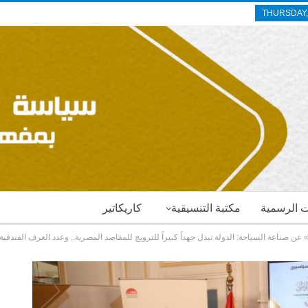
THURSDAY,
ات الرسمية
مكتبة التنسيقية
كاريكاتير
عن صناعة السياحة: الدولة تبذل جهداً كبيراً للترويج للمقاصد المصرية.. وعدد الغرف الفندقية ل