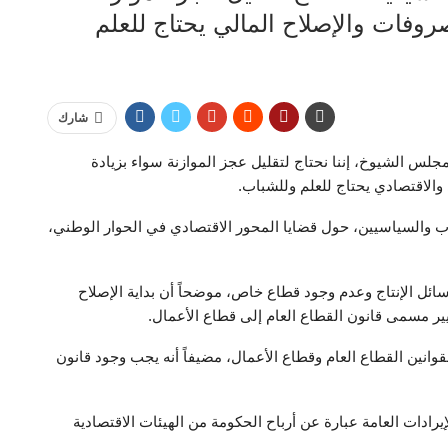
صروفات والإصلاح المالي يحتاج للعلم
شارك
مجلس الشيوخ، إننا نحتاج لتقليل عجز الموازنة سواء بزيادة
 والاقتصادي يحتاج للعلم وللشباب.
 والسياسيين، حول قضايا المحور الاقتصادي في الحوار الوطني،
نذ عام 1960 بتملك الدولة لوسائل الإنتاج وعدم وجود قطاع خاص، موضحاً أن بداية الإصلاح
انين القطاع العام وقطاع الأعمال، مضيفاً أنه يجب وجود قانون
رادات العامة عبارة عن أرباح الحكومة من الهيئات الاقتصادية