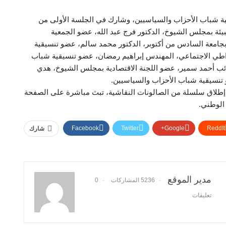
ية شباب الأحزاب والسياسيين، وشارك في الجلسة الأولى من
بيئة بمجلس الشيوخ، الدكتور فرج عبد الله، عضو الجمعية
بجامعة السادس من أكتوبر، الدكتور محمد سالم، عضو تنسيقية
طي الاجتماعي، المهندس إبراهيم رمضان، عضو تنسيقية شباب
نائب أحمد سمير، عضو اللجنة الاقتصادية بمجلس الشيوخ، هدي
تنسيقية شباب الأحزاب والسياسيين.
 إطلاق سلسلة من الصالونات النقاشية، تبث مباشرة على الصفحة
الوطني.
Facebook
Twitter
Google+
ReddIt
شارك
مدير الموقع
5236 المشاركات
0
تعليقات