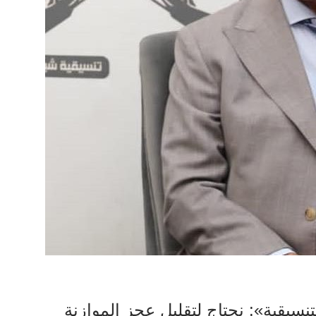
تنسيقية»: نحتاج لتقليل عجز الموازنة