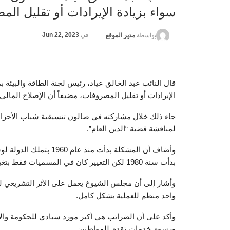
سواء بزيادة الإيرادات أو تقليل الم
في
Jun 22, 2023
بواسطة
مدير الموقع
قال النائب عبد الخالق عياد، رئيس لجنة الطاقة والبيئة ب
الإيرادات أو تقليل المصروفات، مضيفاً أن الإصلاح المالي
جاء ذلك خلال مشاركته في صالون تنسيقية شباب الأحزاب
لمناقشة قضية “الدين العام”.
وأضاف أن المشكلة بدأت م
بدأت سنة 1980 لكن التغيير كان في المسميات فقط بتغيير مسمى قانون القطاع العام إلى قطاع الأعمال.
وأشار إلى أن مجلس الشيوخ يعمل على الأثر التشريعي لقو
واحد منظم للعملية بشكل كامل.
وأكد على أن الضرائب هي أكبر مورد سيادي للحكومة والإي
ورسوم خدمات تقدم للمواطنين.