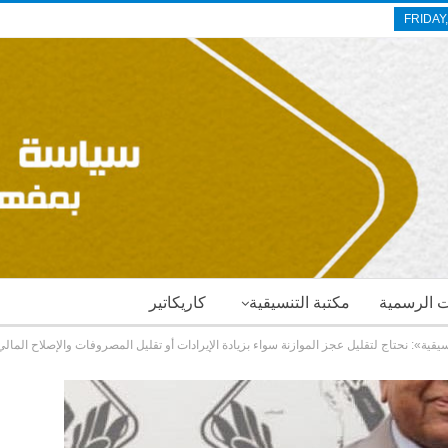
FRIDAY
ات الرسمية
مكتبة التنسيقية
كاريكاتير
سيقية»: نحتاج لتقليل عجز الموازنة سواء بزيادة الإيرادات أو تقليل المصروفات والإصلاح المالي