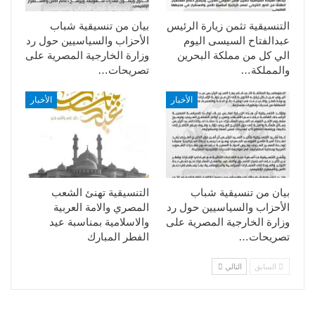
التنسيقية تثمن زيارة الرئيس
بيان من تنسيقية شباب
عبدالفتاح السيسى اليوم
الأحزاب والسياسيين حول رد
الي كل من مملكة البحرين
وزارة الخارجية المصرية على
والمملكة…
تصريحات…
الأخبار
الأخبار
بيان من تنسيقية شباب
التنسيقية تهنئ الشعب
الأحزاب والسياسيين حول رد
المصري والامة العربية
وزارة الخارجية المصرية على
والاسلامية بمناسبة عيد
تصريحات…
الفطر المبارك
السابق
التالي