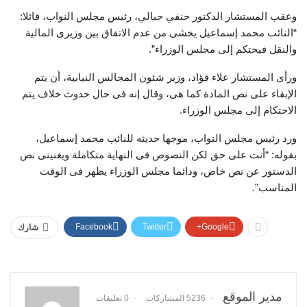
وعقب المستشار الدكتور حنفي جبالي، رئيس مجلس النواب، قائلا:
“النائب محمد إسماعيل يخشى من عدم الاتفاق بين وزيرى المالية
والنقل فيحتكم إلى مجلس الوزراء”.
ورأى المستشار علاء فؤاد، وزير شئون المجالس النيابية، أن يتم
الإبقاء على نص المادة كما هى، وقال إنه فى حال حدوث خلاف يتم
الاحتكام إلى مجلس الوزراء.
ورد رئيس مجلس النواب، موجها حديثه للنائب محمد إسماعيل،
بقوله: “أنت على حق لكن النصوص فى النهاية متكاملة ويغنينى نص
الدستور عن نص خاص، ودائما مجلس الوزراء يظهر فى الوقت
المناسب”.
Facebook
Twitter
Google+
شارك
مدير الموقع
5236 المشاركات
0 تعليقات