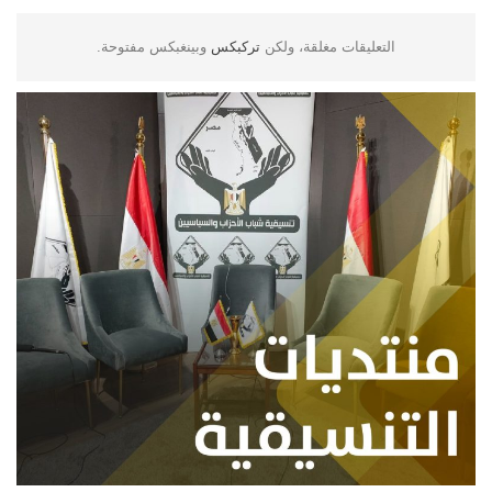
التعليقات مغلقة، ولكن
تركبكس
وبينغبكس مفتوحة.