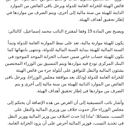
فائض الهيئة للخزانة العامة للدولة ويرحل باقى الفائض من الموارد
الذايتة للهيئة من سنة مالية إلى أخرى، ويتم الصرف من مواردها في
إطار تحقيق أهداف الهيئة.
ويصبح نص المادة 19 وفقا لمقترح النائب محمد إسماعيل، كالتالي:
يكون للهيئة موازنة مالية، تعد على نمط الموازنة العامة للدولة وتبدأ
السنة المالية للهيئة ببداية السنة المالية للدولة، وتنتهى بانتهائها كما
يكون للهيئة حساب خاص ضمن حساب الخزانة الموحد الموجود فى
البنك المركزى تودع فيه مواردها ويتم التنسيق بين الوزراء المختصين
بشئون المالية والنقل للتوافق على أيلولة جزء من فائض الهيئة
للخزانة العامة للدولة (وذلك بعد موافقة مجلس الوزراء)، ويرحل باقى
الفائض من الموارد الذاتية للهيئة من سنة مالية إلى أخرى و يتم
الصرف من مواردها فى إطار تحقيق أهداف الهيئة.
وأشار نائب التنسيقية إلى أن الغرض من هذه الإضافة أن يحتكم إلى
مجلس الوزراء حال حدوث خلاف بين وزيرى المالية والنقل على
النسب، متسائلا: “ماذا إذا حدث اختلاف بين وزير المالية ووزير النقل
فى تحديد النسب، فوزير المالية أحرص على أن يزود الخزانة العامة.