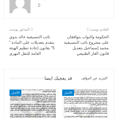
القادم بوست
السابق بوست
الحكومة والنواب يتوافقان
نائب التنسيقية خالد بدوي
على مشروع نائب التنسيقية
يتقدم بتعديلات على المادة ”
محمد إسماعيل بتعديل
5″ بقانون إعادة تنظيم الهيئة
قانون الغاز الطبيعي
العامة للنقل النهري
قد يعجبك ايضا
المزيد عن المؤلف
الأخبار
الأخبار