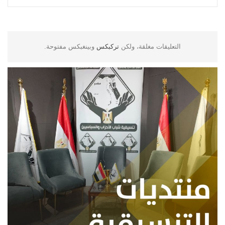
التعليقات مغلقة، ولكن
تركبكس
وبينغبكس مفتوحة.