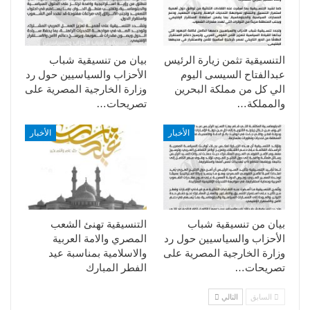
التنسيقية تثمن زيارة الرئيس
بيان من تنسيقية شباب
عبدالفتاح السيسى اليوم
الأحزاب والسياسيين حول رد
الي كل من مملكة البحرين
وزارة الخارجية المصرية على
والمملكة…
تصريحات…
الأخبار
الأخبار
بيان من تنسيقية شباب
التنسيقية تهنئ الشعب
الأحزاب والسياسيين حول رد
المصري والامة العربية
وزارة الخارجية المصرية على
والاسلامية بمناسبة عيد
تصريحات…
الفطر المبارك
السابق
التالي