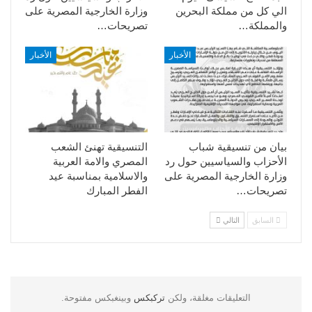
الي كل من مملكة البحرين
وزارة الخارجية المصرية على
والمملكة…
تصريحات…
الأخبار
الأخبار
بيان من تنسيقية شباب
التنسيقية تهنئ الشعب
الأحزاب والسياسيين حول رد
المصري والامة العربية
وزارة الخارجية المصرية على
والاسلامية بمناسبة عيد
تصريحات…
الفطر المبارك
السابق
التالي
التعليقات مغلقة، ولكن
تركبكس
وبينغبكس مفتوحة.