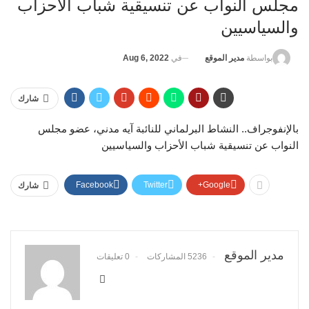
مجلس النواب عن تنسيقية شباب الأحزاب
والسياسيين
في
Aug 6, 2022
بواسطة
مدير الموقع
شارك
بالإنفوجراف.. النشاط البرلماني للنائبة آيه مدني، عضو مجلس
النواب عن تنسيقية شباب الأحزاب والسياسيين
Facebook
Twitter
Google+
شارك
مدير الموقع
5236 المشاركات
0 تعليقات