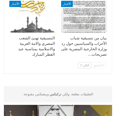
الأخبار
الأخبار
بيان من تنسيقية شباب
التنسيقية تهنئ الشعب
الأحزاب والسياسيين حول رد
المصري والامة العربية
وزارة الخارجية المصرية على
والاسلامية بمناسبة عيد
تصريحات…
الفطر المبارك
السابق
التالي
التعليقات مغلقة، ولكن
تركبكس
وبينغبكس مفتوحة.