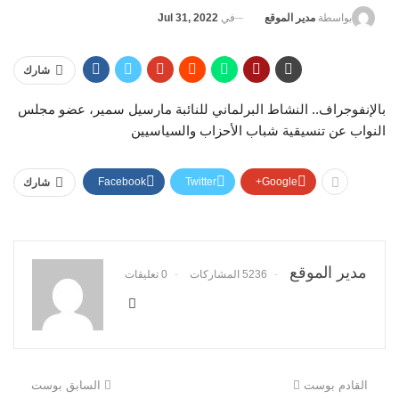
في
Jul 31, 2022
بواسطة
مدير الموقع
شارك
بالإنفوجراف.. النشاط البرلماني للنائبة مارسيل سمير، عضو مجلس
النواب عن تنسيقية شباب الأحزاب والسياسيين
Facebook
Twitter
Google+
شارك
مدير الموقع
5236 المشاركات
0 تعليقات
القادم بوست
السابق بوست