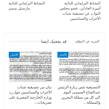
النشاط البرلماني للنائبة
النشاط البرلماني للنائبة
أميرة العادلي، عضو مجلس
مارسيل سمير
النواب عن تنسيقية شباب
الأحزاب والسياسيين
قد يعجبك ايضا
المزيد عن المؤلف
الأخبار
الأخبار
التنسيقية تثمن زيارة الرئيس
بيان من تنسيقية شباب
عبدالفتاح السيسى اليوم
الأحزاب والسياسيين حول رد
الي كل من مملكة البحرين
وزارة الخارجية المصرية على
والمملكة…
تصريحات…