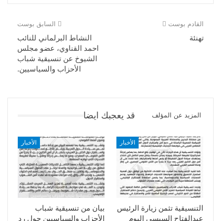
القادم بوست
السابق بوست
تهنئة
النشاط البرلماني للنائب
احمد القناوي، عضو مجلس
الشيوخ عن تنسيقية شباب
الأحزاب والسياسيين.
قد يعجبك ايضا
المزيد عن المؤلف
الأخبار
الأخبار
التنسيقية تثمن زيارة الرئيس
بيان من تنسيقية شباب
عبدالفتاح السيسى اليوم
الأحزاب والسياسيين حول رد