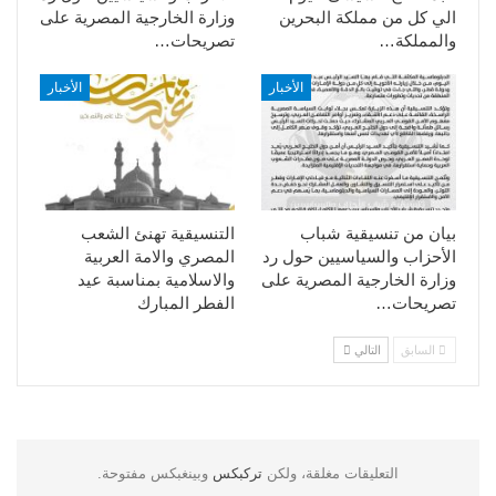
الي كل من مملكة البحرين
وزارة الخارجية المصرية على
والمملكة…
تصريحات…
الأخبار
الأخبار
بيان من تنسيقية شباب
التنسيقية تهنئ الشعب
الأحزاب والسياسيين حول رد
المصري والامة العربية
وزارة الخارجية المصرية على
والاسلامية بمناسبة عيد
تصريحات…
الفطر المبارك
السابق
التالي
التعليقات مغلقة، ولكن
تركبكس
وبينغبكس مفتوحة.