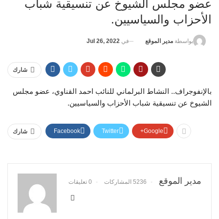
عضو مجلس الشيوخ عن تنسيقية شباب
الأحزاب والسياسيين.
في
Jul 26, 2022
بواسطة
مدير الموقع
شارك
بالإنفوجراف.. النشاط البرلماني للنائب احمد القناوي، عضو مجلس
الشيوخ عن تنسيقية شباب الأحزاب والسياسيين.
Facebook
Twitter
Google+
شارك
مدير الموقع
5236 المشاركات
0 تعليقات