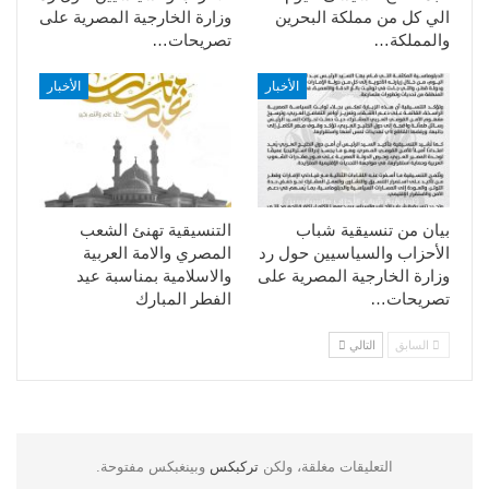
الي كل من مملكة البحرين
وزارة الخارجية المصرية على
والمملكة…
تصريحات…
الأخبار
الأخبار
بيان من تنسيقية شباب
التنسيقية تهنئ الشعب
الأحزاب والسياسيين حول رد
المصري والامة العربية
وزارة الخارجية المصرية على
والاسلامية بمناسبة عيد
تصريحات…
الفطر المبارك
السابق
التالي
التعليقات مغلقة، ولكن
تركبكس
وبينغبكس مفتوحة.