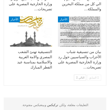
الي كل من مملكة البحرين
وزارة الخارجية المصرية على
والمملكة…
تصريحات…
الأخبار
الأخبار
بيان من تنسيقية شباب
التنسيقية تهنئ الشعب
الأحزاب والسياسيين حول رد
المصري والامة العربية
وزارة الخارجية المصرية على
والاسلامية بمناسبة عيد
تصريحات…
الفطر المبارك
السابق
التالي
التعليقات مغلقة، ولكن
تركبكس
وبينغبكس مفتوحة.