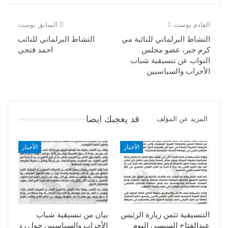
القادم بوست
السابق بوست
النشاط البرلماني للنائبة مي
النشاط البرلماني للنائب
كرم جبر، عضو مجلس
احمد فتحي
النواب عن تنسيقية شباب
الأحزاب والسياسيين
قد يعجبك ايضا
المزيد عن المؤلف
الأخبار
الأخبار
التنسيقية تثمن زيارة الرئيس
بيان من تنسيقية شباب
عبدالفتاح السيسى اليوم
الأحزاب والسياسيين حول رد