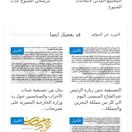
المجتمع المدني لانتخابات
مرشحي الشيوخ غدت
الشيوخ
قد يعجبك ايضا
المزيد عن المؤلف
الأخبار
الأخبار
التنسيقية تثمن زيارة الرئيس
بيان من تنسيقية شباب
عبدالفتاح السيسى اليوم
الأحزاب والسياسيين حول رد
الي كل من مملكة البحرين
وزارة الخارجية المصرية على
والمملكة…
تصريحات…
الأخبار
الأخبار