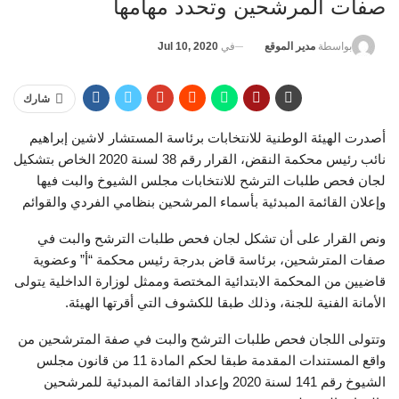
صفات المرشحين وتحدد مهامها
في
Jul 10, 2020
بواسطة
مدير الموقع
شارك
أصدرت الهيئة الوطنية للانتخابات برئاسة المستشار لاشين إبراهيم
نائب رئيس محكمة النقض، القرار رقم 38 لسنة 2020 الخاص بتشكيل
لجان فحص طلبات الترشح للانتخابات مجلس الشيوخ والبت فيها
وإعلان القائمة المبدئية بأسماء المرشحين بنظامي الفردي والقوائم
ونص القرار على أن تشكل لجان فحص طلبات الترشح والبت في
صفات المترشحين، برئاسة قاض بدرجة رئيس محكمة “أ” وعضوية
قاضيين من المحكمة الابتدائية المختصة وممثل لوزارة الداخلية يتولى
الأمانة الفنية للجنة، وذلك طبقا للكشوف التي أقرتها الهيئة.
وتتولى اللجان فحص طلبات الترشح والبت في صفة المترشحين من
واقع المستندات المقدمة طبقا لحكم المادة 11 من قانون مجلس
الشيوخ رقم 141 لسنة 2020 وإعداد القائمة المبدئية للمرشحين