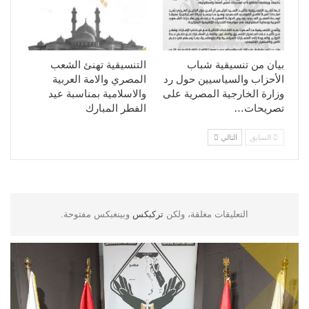
بيان من تنسيقية شباب
التنسيقية تهنئ الشعب
الأحزاب والسياسيين حول رد
المصري والامة العربية
وزارة الخارجية المصرية على
والاسلامية بمناسبة عيد
تصريحات…
الفطر المبارك
السابق
التالي
التعليقات مغلقة، ولكن
تركبكس
وبينغبكس مفتوحة.