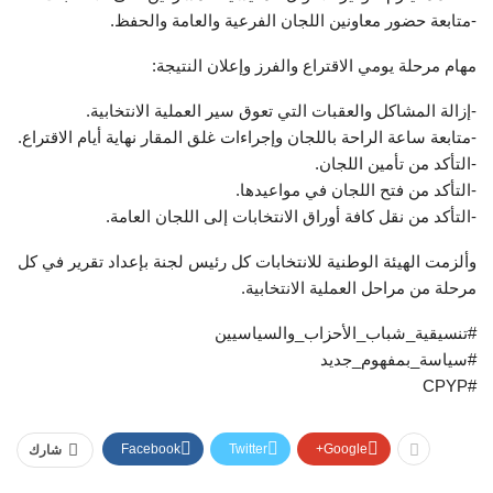
-متابعة حضور معاونين اللجان الفرعية والعامة والحفظ.
مهام مرحلة يومي الاقتراع والفرز وإعلان النتيجة:
-إزالة المشاكل والعقبات التي تعوق سير العملية الانتخابية.
-متابعة ساعة الراحة باللجان وإجراءات غلق المقار نهاية أيام الاقتراع.
-التأكد من تأمين اللجان.
-التأكد من فتح اللجان في مواعيدها.
-التأكد من نقل كافة أوراق الانتخابات إلى اللجان العامة.
وألزمت الهيئة الوطنية للانتخابات كل رئيس لجنة بإعداد تقرير في كل
مرحلة من مراحل العملية الانتخابية.
#تنسيقية_شباب_الأحزاب_والسياسيين
#سياسة_بمفهوم_جديد
#CPYP
Facebook
Twitter
Google+
شارك