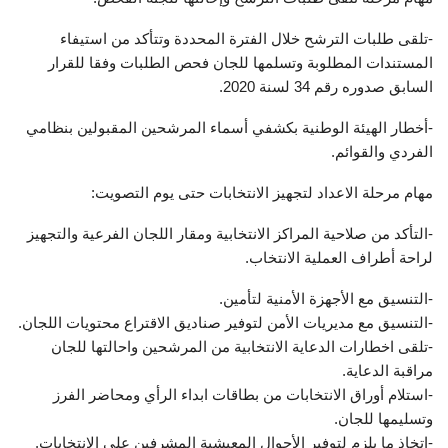
-تلقى طلبات الترشح خلال الفترة المحددة وتتأكد من استيفاء
المستندات المطلوبة وتسلمها للجان فحص الطلبات وفقا للقرار
السابق صدوره رقم 34 لسنة 2020.
-أخطار الهيئة الوطنية بكشفي أسماء المرشحين المقبولين بنظامي
الفردي والقوائم.
مهام مرحلة الاعداد لتجهيز الانتخابات حتى يوم التصويت:
-التأكد من صلاحية المراكز الانتخابية ومقار اللجان الفرعية والتجهيز
لراحة أطراف العملية الانتخاب.
-التنسيق مع الأجهزة الأمنية لتأمين.
-التنسيق مع مديريات الأمن لتوفير صناديق الاقتراع محتويات اللجان.
-تلقى اخطارات الدعاية الانتخابية من المرشحين واحالتها للجان
مراقبة الدعاية.
-استلام أوراق الانتخابات من بطاقات ابداء الرأي ومحاضر الفرز
وتسليمها للجان.
-اتخاذ ما يلزم لتوفير الأحوال المعيشية المشرفين على الانتخابات.