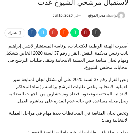
لاستقبال مرشحي الشيوخ غدت
في
Jul 10, 2020
بواسطة
مدير الموقع
شارك
أصدرت الهيئة الوطنية للانتخابات، برئاسة المستشار لاشين إبراهيم
نائب رئيس محكمة النقض، القرار رقم 37 لسنة 2020 الخاص بتشكيل
ومهام لجان متابعة سير العملية الانتخابية وتلقى طلبات الترشح في
انتخابات مجلس الشيوخ.
ونص القرار رقم 37 لسنة 2020 على أن تشكل لجان لمتابعة سير
العملية الانتخابية وتلقى طلبات الترشح برئاسة رؤساء المحاكم
الابتدائية المختصة وعضوية قضاة ومستشارين من الجهات القضائية
ويحل محله مساعده في حالة عدم القدرة على مباشرة العمل.
وتخص لجان المتابعة في المحافظات بعدة مهام في مراحل العملية
الانتخابية وهى:
مهام مرحلة تلقى طلبات الترشح وإحالتها للجنة الفحص: