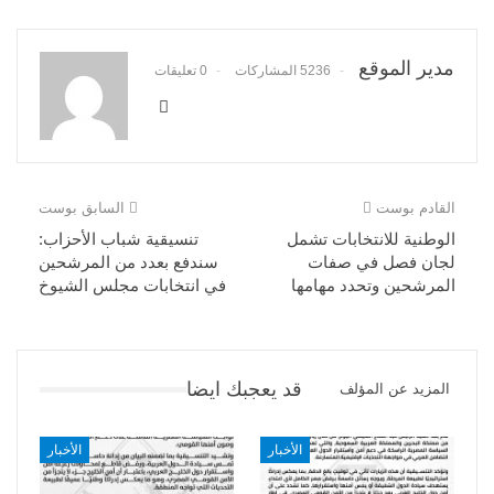
مدير الموقع
5236 المشاركات
0 تعليقات
القادم بوست
السابق بوست
الوطنية للانتخابات تشمل
تنسيقية شباب الأحزاب:
لجان فصل في صفات
سندفع بعدد من المرشحين
المرشحين وتحدد مهامها
في انتخابات مجلس الشيوخ
قد يعجبك ايضا
المزيد عن المؤلف
الأخبار
الأخبار