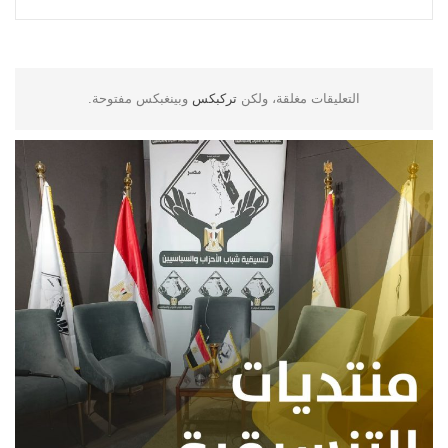
التعليقات مغلقة، ولكن
تركبكس
وبينغبكس مفتوحة.