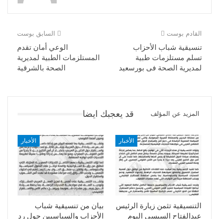
القادم بوست
السابق بوست
تنسيقية شباب الأحزاب
الوعي أمان تقدم
تسلم مستلزمات طبية
المستلزمات الطبية لمديرية
لمديرية الصحة فى بورسعيد
الصحة بالشرقية
قد يعجبك ايضا
المزيد عن المؤلف
الأخبار
الأخبار
التنسيقية تثمن زيارة الرئيس
بيان من تنسيقية شباب
عبدالفتاح السيسى اليوم
الأحزاب والسياسيين حول رد