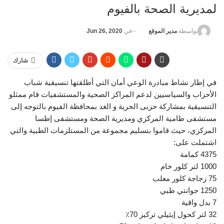
لمديرية الصحة بالفيوم
في
Jun 26, 2020
بواسطة
مدير الموقع
شارك
في إطار نشاط مبادرة الوعي أمان التي أطلقتها تنسيقية شباب
الأحزاب والسياسيين لدعم المراكز الصحية والمستشفيات قام ممثلو
التنسيقية بمشاركة حزبى الحرية و الغد بمحافظة الفيوم بالتوجه إلى
مستشفى طامية المركزي ومديرية الصحة ومستشفى إطسا
المركزي، حيث قاموا بتسليم مجموعة من المستلزمات الطبية والتي
اشتملت على:
4375 كمامة
1000 لتر كلور خام
75 زجاجة كلور معلب
1250 جوانتي طبي
7 بدل واقية
32 لتر كحول إيثيلي تركيز 70٪