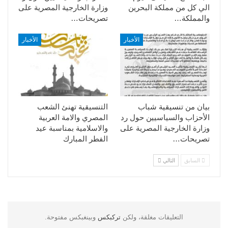
الي كل من مملكة البحرين
وزارة الخارجية المصرية على
والمملكة…
تصريحات…
الأخبار
الأخبار
بيان من تنسيقية شباب
التنسيقية تهنئ الشعب
الأحزاب والسياسيين حول رد
المصري والامة العربية
وزارة الخارجية المصرية على
والاسلامية بمناسبة عيد
تصريحات…
الفطر المبارك
السابق
التالي
التعليقات مغلقة، ولكن
تركبكس
وبينغبكس مفتوحة.