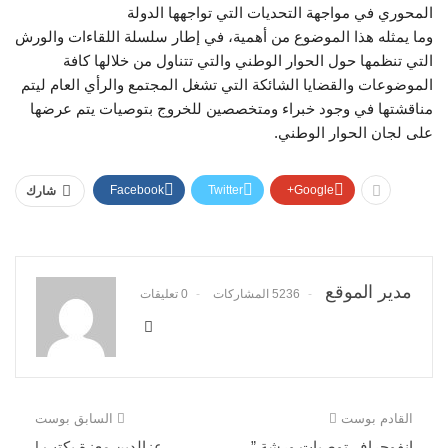
المحوري في مواجهة التحديات التي تواجهها الدولة
وما يمثله هذا الموضوع من أهمية، في إطار سلسلة اللقاءات والورش
التي تنظمها حول الحوار الوطني والتي تتناول من خلالها كافة
الموضوعات والقضايا الشائكة التي تشغل المجتمع والرأي العام ليتم
مناقشتها في وجود خبراء ومتخصصين للخروج بتوصيات يتم عرضها
على لجان الحوار الوطني.
Facebook
Twitter
Google+
شارك
مدير الموقع
5236 المشاركات
0 تعليقات
القادم بوست
السابق بوست
انفوجراف توصيات ورشة ”
عزالدين معزة يكتب |