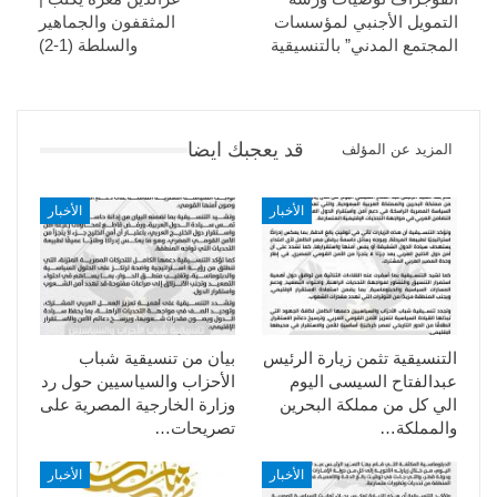
التمويل الأجنبي لمؤسسات
المثقفون والجماهير
المجتمع المدني” بالتنسيقية
والسلطة (1-2)
قد يعجبك ايضا
المزيد عن المؤلف
الأخبار
الأخبار
التنسيقية تثمن زيارة الرئيس
بيان من تنسيقية شباب
عبدالفتاح السيسى اليوم
الأحزاب والسياسيين حول رد
الي كل من مملكة البحرين
وزارة الخارجية المصرية على
والمملكة…
تصريحات…
الأخبار
الأخبار