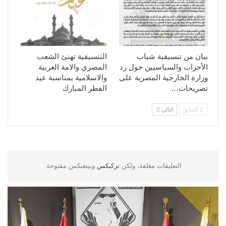
بيان من تنسيقية شباب
التنسيقية تهنئ الشعب
الأحزاب والسياسيين حول رد
المصري والامة العربية
وزارة الخارجية المصرية على
والاسلامية بمناسبة عيد
تصريحات…
الفطر المبارك
السابق
التالي
التعليقات مغلقة، ولكن
تركبكس
وبينغبكس مفتوحة.