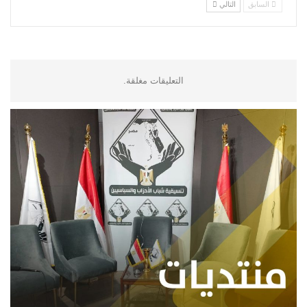
السابق
التالي
التعليقات مغلقة.