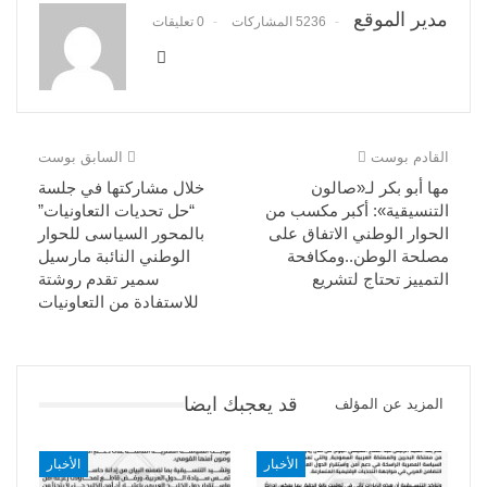
مدير الموقع
5236 المشاركات
0 تعليقات
القادم بوست
السابق بوست
مها أبو بكر لـ«صالون
خلال مشاركتها في جلسة
التنسيقية»: أكبر مكسب من
“حل تحديات التعاونيات”
الحوار الوطني الاتفاق على
بالمحور السياسى للحوار
مصلحة الوطن..ومكافحة
الوطني النائبة مارسيل
التمييز تحتاج لتشريع
سمير تقدم روشتة
للاستفادة من التعاونيات
قد يعجبك ايضا
المزيد عن المؤلف
الأخبار
الأخبار