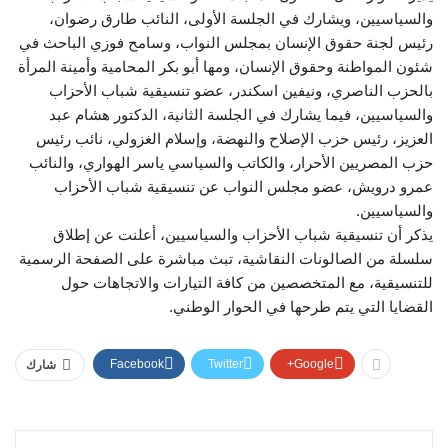
والسياسيين، ويشارك في الجلسة الأولى، النائب طارق رضوان،
رئيس لجنة حقوق الإنسان بمجلس النواب، وسامح فوزي الباحث في
شئون المواطنة وحقوق الإنسان، ومها أبو بكر المحامية وأمينة المرأة
بالحزب الناصري، ونيفين اسكندر، عضو تنسيقية شباب الأحزاب
والسياسيين، فيما يشارك في الجلسة الثانية، الدكتور هشام عبد
العزيز، رئيس حزب الإصلاح والنهضة، وإسلام الغزولي، نائب رئيس
حزب المصريين الأحرار، والكاتب والسياسي ياسر الهواري، والنائب
عمرو درويش، عضو مجلس النواب عن تنسيقية شباب الأحزاب
والسياسيين.
يذكر أن تنسيقية شباب الأحزاب والسياسيين، أعلنت عن إطلاق
سلسلة من الصالونات النقاشية، تبث مباشرة على الصفحة الرسمية
للتنسيقية، مع المتخصصين من كافة التيارات والاتجاهات حول
القضايا التي يتم طرحها في الحوار الوطني.
Facebook
Twitter
Google+
شارك