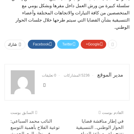
سلسلة كبيرة من ورش العمل داخل مقرها وبشكل يومي مع
المتخصصين من كافة التيارات والاتجاهات المختلفة وأعضاء
التنسيقية بشأن القضايا التي سيتم طرحها خلال جلسات الحوار
الوطني.
Facebook
Twitter
Google+
شارك
مدير الموقع
5236 المشاركات
0 تعليقات
القادم بوست
السابق بوست
في إطار مناقشة قضايا
النائب محمد السباعي:
الحوار الوطني.. التنسيقية
توعية الفلاح بأهمية التوسع
تفتح ملف صناعة الدواء
في نظم الرى الحديث