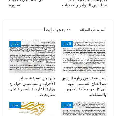
محليا بين الحوافز والتحديات
ضرورة
قد يعجبك ايضا
المزيد عن المؤلف
الأخبار
الأخبار
التنسيقية تثمن زيارة الرئيس
بيان من تنسيقية شباب
عبدالفتاح السيسى اليوم
الأحزاب والسياسيين حول رد
الي كل من مملكة البحرين
وزارة الخارجية المصرية على
والمملكة…
تصريحات…
الأخبار
الأخبار