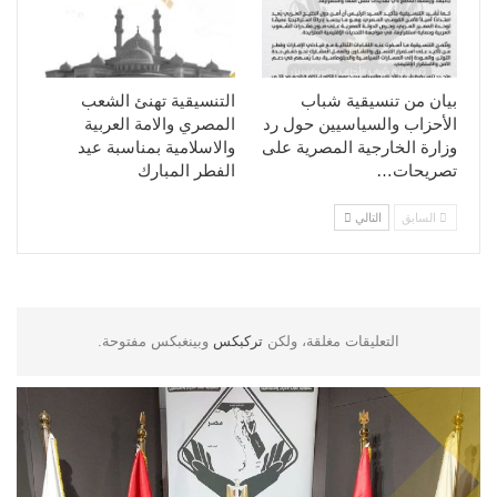
بيان من تنسيقية شباب
التنسيقية تهنئ الشعب
الأحزاب والسياسيين حول رد
المصري والامة العربية
وزارة الخارجية المصرية على
والاسلامية بمناسبة عيد
تصريحات…
الفطر المبارك
السابق
التالي
التعليقات مغلقة، ولكن
تركبكس
وبينغبكس مفتوحة.