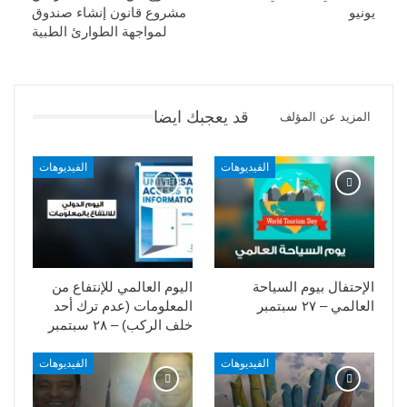
يونيو
مشروع قانون إنشاء صندوق
لمواجهة الطوارئ الطبية
قد يعجبك ايضا
المزيد عن المؤلف
الفيديوهات
الفيديوهات
الإحتفال بيوم السياحة
اليوم العالمي للإنتفاع من
العالمي – ٢٧ سبتمبر
المعلومات (عدم ترك أحد
خلف الركب) – ٢٨ سبتمبر
الفيديوهات
الفيديوهات