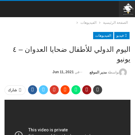
الصفحة الرئيسية
الفيديوهات
فيديو
الفيديوهات
اليوم الدولي للأطفال ضحايا العدوان – ٤
يونيو
في
Jun 11, 2021
بواسطة
مدير الموقع
شارك