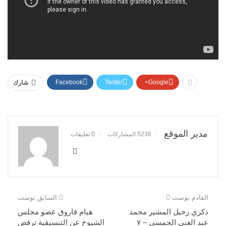
Facebook
Twitter
Google+
شارك
مدير الموقع
5236 المشاركات
0 تعليقات
القادم بوست
السابق بوست
ذكري رحيل المشير محمد
هيام فاروق عضو مجلس
عبد الغني الجمسي – ٧
الشيوخ عن التنسيقية ترفض