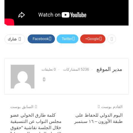
Facebook
Twitter
Google+
شارك
مدير الموقع
5236 المشاركات
0 تعليقات
القادم بوست
السابق بوست
اليوم الدولي للحفاظ على
كلمة طارق الخولي عضو
طبقة الأوزون – ١٦ سبتمبر
مجلس النواب عن التنسيقية
خلال الجلسة نقاشية “حقوق