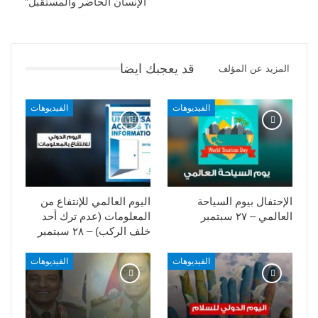
الإنسان الحاضر والمستقبل”
قد يعجبك ايضا
المزيد عن المؤلف
الفيديوهات
الفيديوهات
الإحتفال بيوم السياحة
اليوم العالمي للإنتفاع من
العالمي – ٢٧ سبتمبر
المعلومات (عدم ترك أحد
خلف الركب) – ٢٨ سبتمبر
الفيديوهات
الفيديوهات