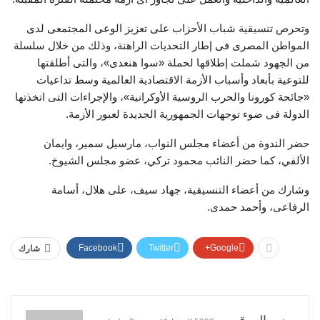
وتحرص تنسيقية شباب الأحزاب على تعزيز الوعى المجتمعى لدى
المواطن المصرى فى إطار التحديات الراهنة، وذلك من خلال سلسلة
من الجهود شملت إطلاقها لحملة «سوا هنعدى»، والتى أطلقتها
للتوعية بأبعاد وأسباب الأزمة الاقتصادية العالمية وسط تداعيات
«جائحة كورونا والحرب الروسية الأوكرانية»، والإجراءات التى اتخذتها
الدولة فى ضوء توجهات الجمهورية الجديدة لعبور الأزمة.
حضر الندوة من أعضاء مجلس النواب، مارسيل سمير، وايمان
الألفي، كما حضر النائب محمود تركي، عضو مجلس الشيوخ.
وشارك من أعضاء التنسيقية، جهاد سيف، على هلال، أسامة
الرفاعى، وأحمد حمدى.
Facebook
Twitter
Google+
شارك