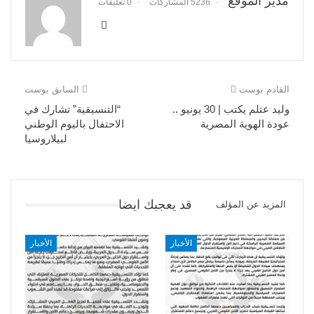
مدير الموقع
5236 المشاركات
0 تعليقات
القادم بوست
السابق بوست
وليد عتلم يكتب | 30 يونيو ..
“التنسيقية” تشارك في
عودة الهوية المصرية
الاحتفال باليوم الوطني
لبيلاروسيا
قد يعجبك ايضا
المزيد عن المؤلف
الأخبار
الأخبار