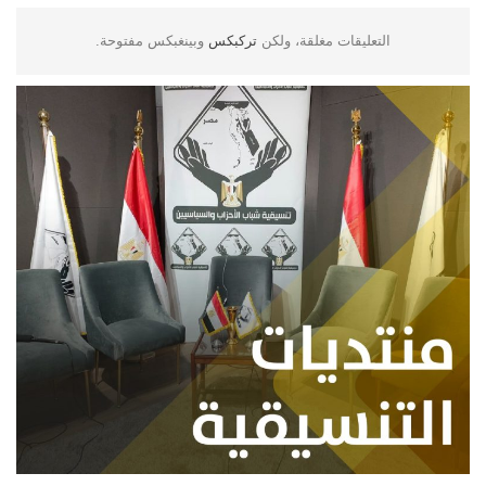
التعليقات مغلقة، ولكن
تركبكس
وبينغبكس مفتوحة.