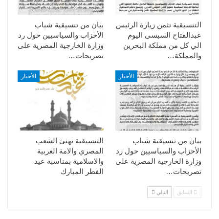
التنسيقية تثمن زيارة الرئيس
بيان من تنسيقية شباب
عبدالفتاح السيسى اليوم
الأحزاب والسياسيين حول رد
الي كل من مملكة البحرين
وزارة الخارجية المصرية على
والمملكة…
تصريحات…
الأخبار
الأخبار
بيان من تنسيقية شباب
التنسيقية تهنئ الشعب
الأحزاب والسياسيين حول رد
المصري والامة العربية
وزارة الخارجية المصرية على
والاسلامية بمناسبة عيد
تصريحات…
الفطر المبارك
السابق
التالي