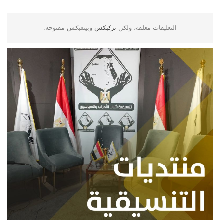
التعليقات مغلقة، ولكن
تركبكس
وبينغبكس مفتوحة.