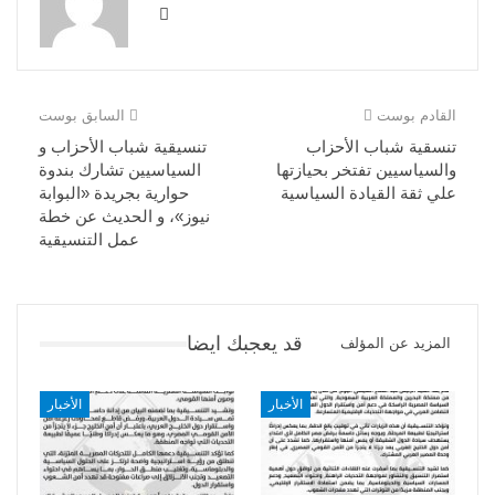
القادم بوست
السابق بوست
تنسقية شباب الأحزاب
تنسيقية شباب الأحزاب و
والسياسيين تفتخر بحيازتها
السياسيين تشارك بندوة
علي ثقة القيادة السياسية
حوارية بجريدة «البوابة
نيوز»، و الحديث عن خطة
عمل التنسيقية
قد يعجبك ايضا
المزيد عن المؤلف
الأخبار
الأخبار