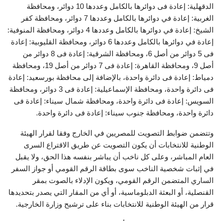
الدقهلية: إعادة فى دوائرها بالكامل وعددها 10 دوائر، ومحافظة
الغربية: إعادة في دوائرها بالكامل وعددها 7 دوائر، ومحافظة كفر
الشيخ: إعادة في دوائرها بالكامل وعددها 4 دوائر، ومحافظة المنوفية:
إعادة في دوائرها بالكامل وعددها 6 دوائر، ومحافظة القليوبية: إعادة
فى 5 دوائر من أصل 6، ومحافظة الشرقية: إعادة فى 8 دوائر من
أصل 9، ومحافظة القاهرة: إعادة فى 7 دوائر من أصل 19، ومحافظة
دمياط: إعادة فى دائرة واحدة، بالإضافة إلى محافظة بورسعيد: إعادة
فى دائرة واحدة، ومحافظة الإسماعيلية: إعادة فى 3 دوائر، ومحافظة
السويس: إعادة فى دائرة واحدة، ومحافظة شمال سيناء: إعادة فى
دائرة واحدة، ومحافظة جنوب سيناء: إعادة فى دائرة واحدة.
وتتضمن ضوابط التصويت للمصريين في الخارج وفقا لقرار الهيئة
الوطنية للانتخابات أن يكون التصويت عن طريق الاقتراع السرى
العام المباشر، وعلى كل ناخب أن يباشر بنفسه هذا الحق، ولا يقبل
في إثبات شخصية الناخب سوى بطاقة الرقم القومي أو جواز السفر
الساري المتضمن الرقم القومي، ويكون الإدلاء بالصوت بمقر
القنصلية، أو البعثة الدبلوماسية، أو أي من المقار التي يصدر بتحديدها
قرار من الهيئة الوطنية للانتخابات بناء على ترشيح وزارة الخارجية.