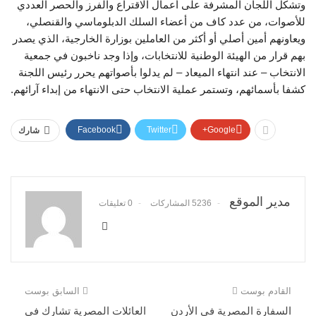
وتشكل اللجان المشرفة على أعمال الاقتراع والفرز والحصر العددي
للأصوات، من عدد كاف من أعضاء السلك الدبلوماسي والقنصلي،
ويعاونهم أمين أصلي أو أكثر من العاملين بوزارة الخارجية، الذي يصدر
بهم قرار من الهيئة الوطنية للانتخابات، وإذا وجد ناخبون في جمعية
الانتخاب – عند انتهاء الميعاد – لم يدلوا بأصواتهم يحرر رئيس اللجنة
كشفا بأسمائهم، وتستمر عملية الانتخاب حتى الانتهاء من إبداء آرائهم.
Facebook
Twitter
Google+
شارك
مدير الموقع
5236 المشاركات
0 تعليقات
القادم بوست
السابق بوست
السفارة المصرية في الأردن
العائلات المصرية تشارك في