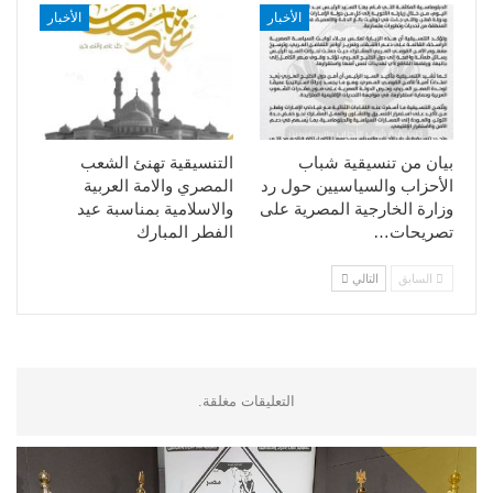
الأخبار
الأخبار
بيان من تنسيقية شباب
التنسيقية تهنئ الشعب
الأحزاب والسياسيين حول رد
المصري والامة العربية
وزارة الخارجية المصرية على
والاسلامية بمناسبة عيد
تصريحات…
الفطر المبارك
السابق
التالي
التعليقات مغلقة.