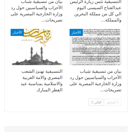
التنسيقية تثمن زيارة الرئيس
بيان من تنسيقية شباب
عبدالفتاح السيسى اليوم
الأحزاب والسياسيين حول رد
الي كل من مملكة البحرين
وزارة الخارجية المصرية على
والمملكة…
تصريحات…
الأخبار
الأخبار
بيان من تنسيقية شباب
التنسيقية تهنئ الشعب
الأحزاب والسياسيين حول رد
المصري والامة العربية
وزارة الخارجية المصرية على
والاسلامية بمناسبة عيد
تصريحات…
الفطر المبارك
السابق
التالي