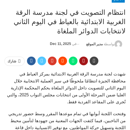
انتظام التصويت في لجنة مدرسة الرقة
الغربية الابتدائية بالعياط في اليوم الثاني
لانتخابات الدوائر الملغاة
في
Dec 11, 2025
بواسطة
مدير الموقع
شارك
شهدت لجنة مدرسة الرقة الغربية الابتدائية بمركز العياط في
محافظة الجيزة انتظامًا ملحوظًا في سير العملية الانتخابية خلال
اليوم الثاني للتصويت داخل الدوائر الملغاة بحكم المحكمة الإدارية
العليا ضمن المرحلة الأولى من انتخابات مجلس النواب 2025، والتي
تُجرى على المقاعد الفردية فقط.
وفتحت اللجنة أبوابها في تمام موعدها المقرر وسط حضور تدريجي
من الناخبين، فيما كثفت الجهات المعنية من جهودها لتأمين محيط
اللجنة وتسهيل حركة المواطنين، مع توفير الانسيابية داخل قاعة