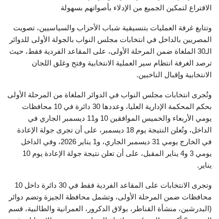
الاقتراع لتمكين الجميع من الإدلاء بأصواتهم بسهولة
وتتابع غرفة العمليات بتنسيقية شباب الأحزاب والسياسيين، تصويت
المصريين بالداخل في انتخابات مجلس النواب بالجولة الأولى للدوائر
الـ30 الملغاة ضمن المرحلة الأولى، على المقاعد الفردية فقط، حيث
ترصد الغرفة انتظام سير العملية الانتخابية وفتح وغلق اللجان
الانتخابية وإقبال الناخبين.
وتُجرى انتخابات مجلس النواب في الدوائر الملغاة من المرحلة الأولى
بحكم المحكمة الإدارية العليا، وعددها 30 دائرة في 10 محافظات
يومي الأربعاء والخميس الموافقين 10 و11 ديسمبر الجاري في
الداخل، وتُعلن النتيجة يوم 18 ديسمبر، على أن تجرى جولة الإعادة
في الخارج يومي 31 ديسمبر الجاري، و1 يناير 2026، وفي الداخل
يومي 3 و4 يناير المقبل، على أن تعلن نتيجة جولة الإعادة يوم 10
يناير.
وتجرى الانتخابات على المقاعد الفردية فقط في 30 دائرة داخل 10
محافظات ضمن المرحلة الأولى، وتشمل محافظة الجيزة وتضم دوائر
(البدرشين، منشأة القناطر، بولاق الدكرور، العمرانية والطالبية، قسم