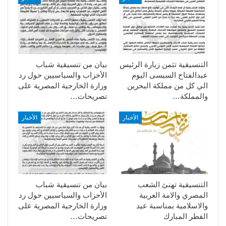
التنسيقية تثمن زيارة الرئيس
بيان من تنسيقية شباب
عبدالفتاح السيسى اليوم
الأحزاب والسياسيين حول رد
الي كل من مملكة البحرين
وزارة الخارجية المصرية على
والمملكة…
تصريحات…
الأخبار
الأخبار
التنسيقية تهنئ الشعب
بيان من تنسيقية شباب
المصري والامة العربية
الأحزاب والسياسيين حول رد
والاسلامية بمناسبة عيد
وزارة الخارجية المصرية على
الفطر المبارك
تصريحات…