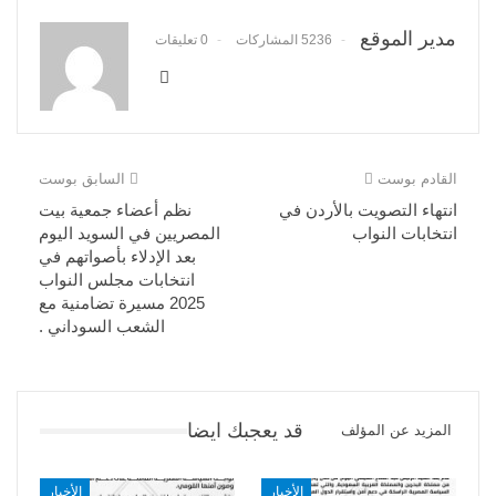
مدير الموقع
5236 المشاركات
0 تعليقات
القادم بوست
السابق بوست
انتهاء التصويت بالأردن في
نظم أعضاء جمعية بيت
انتخابات النواب
المصريين في السويد اليوم
بعد الإدلاء بأصواتهم في
انتخابات مجلس النواب
2025 مسيرة تضامنية مع
الشعب السوداني .
قد يعجبك ايضا
المزيد عن المؤلف
الأخبار
الأخبار