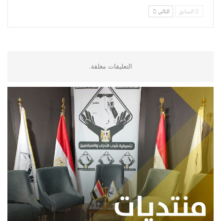
السابق
التالي
التعليقات مغلقة.