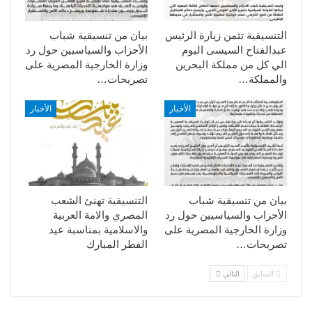
التنسيقية تثمن زيارة الرئيس
بيان من تنسيقية شباب
عبدالفتاح السيسى اليوم
الأحزاب والسياسيين حول رد
الي كل من مملكة البحرين
وزارة الخارجية المصرية على
والمملكة…
تصريحات…
الأخبار
الأخبار
بيان من تنسيقية شباب
التنسيقية تهنئ الشعب
الأحزاب والسياسيين حول رد
المصري والامة العربية
وزارة الخارجية المصرية على
والاسلامية بمناسبة عيد
تصريحات…
الفطر المبارك
السابق
التالي