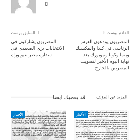
القادم بوست
السابق بوست
المصريون يودعون العرس
المصريون يشاركون في
الرئاسي في كندا والمكسيك
الانتخابات بزي الصعيدي في
وبنما وكوبا ونيويورك بعد
سفارة مصر بنيويورك
نهاية اليوم الأخير لتصويت
المصريين بالخارج
قد يعجبك ايضا
المزيد عن المؤلف
الأخبار
الأخبار