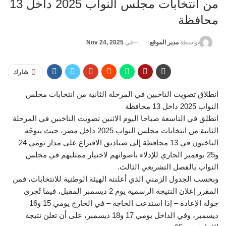
من انتخابات مجلس النواب 2025 داخل 13
محافظة
في
Nov 24, 2025
بواسطة
مدير الموقع
شارك
انطلاق تصويت الناخبين في المرحلة الثانية من انتخابات مجلس
النواب 2025 داخل 13 محافظة
انطلق في التاسعة صباحا اليوم الاثنين تصويت الناخبين في المرحلة
الثانية من انتخابات مجلس النواب 2025 داخل مصر، حيث يتوجّه
الناخبون في 13 محافظة إلى صناديق الاقتراع على مدار يومي 24
و25 نوفمبر الجاري للإدلاء بأصواتهم لاختيار ممثليهم في مجلس
النواب بالفصل التشريعي الثالث.
وبحسب الجدول الزمني الذي أعلنته الهيئة الوطنية للانتخابات، فمن
المقرر إعلان النتيجة الرسمية يوم 2 ديسمبر المقبل، فيما تُجرى
جولة الإعادة – إذا استدعت الحاجة – في الخارج يومي 15 و16
ديسمبر، وفي الداخل يومي 17 و18 ديسمبر، على أن تعلن نتيجة