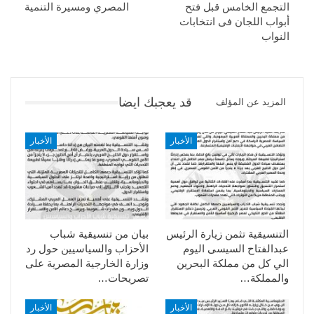
التجمع الخامس قبل فتح
المصري ومسيرة التنمية
أبواب اللجان فى انتخابات
النواب
قد يعجبك ايضا
المزيد عن المؤلف
الأخبار
الأخبار
التنسيقية تثمن زيارة الرئيس
بيان من تنسيقية شباب
عبدالفتاح السيسى اليوم
الأحزاب والسياسيين حول رد
الي كل من مملكة البحرين
وزارة الخارجية المصرية على
والمملكة…
تصريحات…
الأخبار
الأخبار