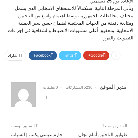
الإعادة يوم 25 ديسمبر.
وتأتي المرحلة الثانية استكمالاً للاستحقاق الانتخابي الذي يشمل
مختلف محافظات الجمهورية، وسط اهتمام واسع من الناخبين
ومتابعة دقيقة من الجهات المختصة لضمان حسن سير العملية
الانتخابية، وتحقيق أعلى مستويات الانضباط والشفافية في إجراءات
التصويت والفرز.
Facebook
Twitter
Google+
شارك
مدير الموقع
5236 المشاركات
0 تعليقات
القادم بوست
السابق بوست
طوابير الناخبين أمام لجان
حازم عيسي يكتب | الشباب