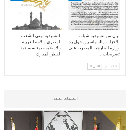
بيان من تنسيقية شباب
التنسيقية تهنئ الشعب
الأحزاب والسياسيين حول رد
المصري والامة العربية
وزارة الخارجية المصرية على
والاسلامية بمناسبة عيد
تصريحات…
الفطر المبارك
السابق
التالي
التعليقات مغلقة.