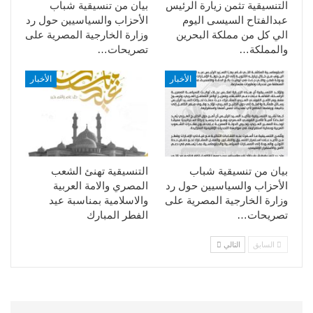
التنسيقية تثمن زيارة الرئيس
بيان من تنسيقية شباب
عبدالفتاح السيسى اليوم
الأحزاب والسياسيين حول رد
الي كل من مملكة البحرين
وزارة الخارجية المصرية على
والمملكة…
تصريحات…
الأخبار
الأخبار
بيان من تنسيقية شباب
التنسيقية تهنئ الشعب
الأحزاب والسياسيين حول رد
المصري والامة العربية
وزارة الخارجية المصرية على
والاسلامية بمناسبة عيد
تصريحات…
الفطر المبارك
السابق
التالي