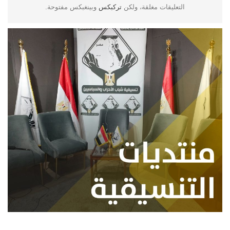
التعليقات مغلقة، ولكن
تركبكس
وبينغبكس مفتوحة.