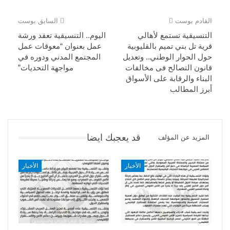
القادم بوست
السابق بوست
التنسيقية تستمع لأهالي
اليوم.. التنسيقية تعقد ورشة
قرية تل بني تميم بالقليوبية
عمل بعنوان “معوقات عمل
حول الحوار الوطني.. وتعديل
المجتمع المدني ودوره في
قانون التصالح فى مخالفات
مواجهة التحديات”
البناء والرقابة على الأسواق
أبرز المطالب
قد يعجبك ايضا
المزيد عن المؤلف
الأخبار
الأخبار