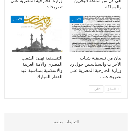
الي كل من مملكة البحرين
وزارة الخارجية المصرية على
والمملكة…
تصريحات…
الأخبار
الأخبار
بيان من تنسيقية شباب
التنسيقية تهنئ الشعب
الأحزاب والسياسيين حول رد
المصري والامة العربية
وزارة الخارجية المصرية على
والاسلامية بمناسبة عيد
تصريحات…
الفطر المبارك
السابق
التالي
التعليقات مغلقة.