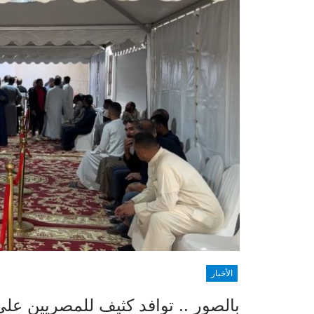
الأخبار
بالصور .. توافد كثيف للمصريين عل