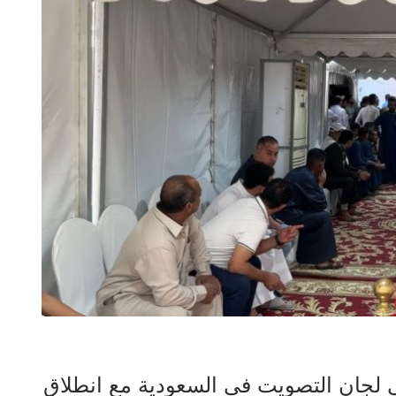
ى لجان التصويت في السعودية مع انطلاق