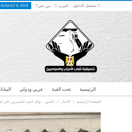
تسجيل الدخول
المزيد
من نحن؟
 AUGUST 8, 2026
الرئيسية
تحت القبة
عربي ودولي
البيان
الصفحة الرئيسية
الأخبار
بالصور .. توافد كثيف للمصريين على ل