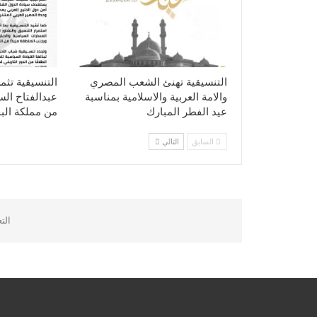
التنسيقية تهنئ الشعب المصري
التنسيقية تثم
والامة العربية والاسلامية بمناسبة
عبدالفتاح ال
عيد الفطر المبارك
من مملكة الب
السابق
التالي
الت