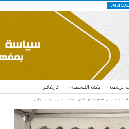
SATURDAY,
ات الرسمية
مكتبة التنسيقية
كاريكاتير
جان التصويت في السعودية مع انطلاق انتخابات مجلس النواب بالخارج