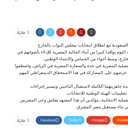
شارك
لسعودية مع انطلاق انتخابات مجلس النواب بالخارج
يوم توافدا كبيرا من أبناء الجالية المصرية للإدلاء بأصواتهم في
خارج، وسط أجواء من الحماس والانتماء الوطني.
قنصلية المصرية في جدة والسفارة المصرية في الرياض، واصطفوا
ا عن حرصهم على المشاركة في هذا الاستحقاق الديمقراطي المهم
ة جاهزيتهما الكاملة لاستقبال الناخبين وتيسير إجراءات
تعليمات الهيئة الوطنية للانتخابات.
عملية الانتخابية، مؤكدين أن هذا المشهد يعكس وعي المصريين
ي بناء مستقبل مصر المشرق.
Facebook
Twitter
Google+
ReddIt
شارك