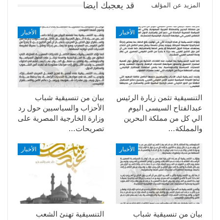
قد يعجبك ايضا
المزيد عن المؤلف
الأخبار
الأخبار
التنسيقية تثمن زيارة الرئيس
بيان من تنسيقية شباب
عبدالفتاح السيسى اليوم
الأحزاب والسياسيين حول رد
الي كل من مملكة البحرين
وزارة الخارجية المصرية على
والمملكة…
تصريحات…
الأخبار
الأخبار
بيان من تنسيقية شباب
التنسيقية تهنئ الشعب