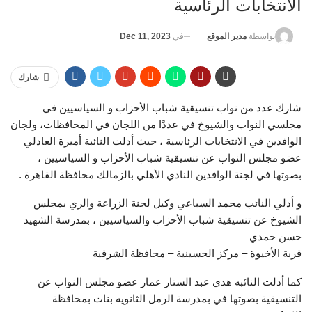
الانتخابات الرئاسية
في
Dec 11, 2023
بواسطة
مدير الموقع
شارك
شارك عدد من نواب تنسيقية شباب الأحزاب و السياسيين في
مجلسي النواب والشيوخ في عددًا من اللجان في المحافظات، ولجان
الوافدين في الانتخابات الرئاسية ، حيث أدلت النائبة أميرة العادلي
عضو مجلس النواب عن تنسيقية شباب الأحزاب و السياسيين ،
بصوتها في لجنة الوافدين النادي الأهلي بالزمالك محافظة القاهرة .
و أدلي النائب محمد السباعي وكيل لجنة الزراعة والري بمجلس
الشيوخ عن تنسيقية شباب الأحزاب والسياسيين ، بمدرسة الشهيد
حسن حمدي
قربة الأخيوة – مركز الحسينية – محافظة الشرقية
كما أدلت النائبه هدي عبد الستار عمار عضو مجلس النواب عن
التنسيقية بصوتها في بمدرسة الرمل الثانويه بنات بمحافظة