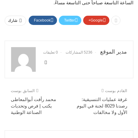
الساعة التاسعة صباحاً حتى التاسعة مساءً.
Facebook
Twitter
Google+
شارك
مدير الموقع
5236 المشاركات
0 تعليقات
القادم بوست
السابق بوست
غرفة عمليات التنسيقية:
محمد رأفت أبوالمعاطى
رصدنا 8029 لجنة في اليوم
يكتب | فرص وتحديات
الأول ولا مخالفات
الصناعة الوطنية