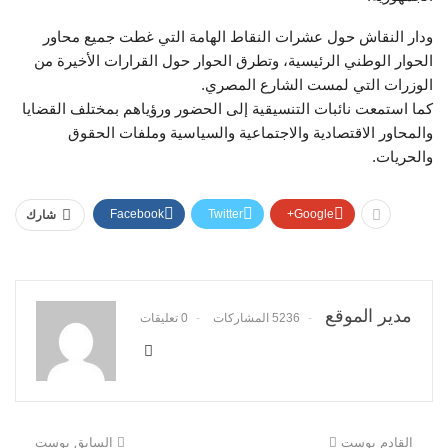
ودار النقاش حول عشرات النقاط الهامة التي غطت جميع محاور
الحوار الوطني الرئيسية، وتطرق الحوار حول القرارات الأخيرة من
الوزرات التي لمست الشارع المصري.
كما استمعت نائبات التنسيقية إلى الحضور ورؤياهم بمختلف القضايا
والمحاور الاقتصادية والاجتماعية والسياسية وملفات الحقوق
والحريات.
Facebook
Twitter
Google+
شارك
مدير الموقع
5236 المشاركات
0 تعليقات
القادم بوست
السابق بوست