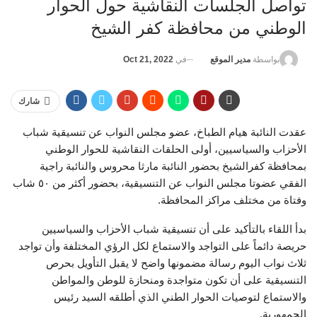
تواصل الجلسات النقاشية حول الحوار
الوطني من محافظة كفر الشيخ
في
Oct 21, 2022
بواسطة
مدير الموقع
شارك
عقدت النائبة هيام الطباخ، عضو مجلس النواب عن تنسيقية شباب
الأحزاب والسياسيين، أولى الحلقات النقاشية للحوار الوطني
بمحافظة كفرالشيخ بحضور النائبة مارثا محروس والنائبة راجية
الفقي عضوتا مجلس النواب عن التنسيقية، بحضور أكثر من ٥٠ شاب
وفتاة من مختلف مراكز المحافظة.
بدأ اللقاء بالتأكيد على أن تنسيقية شباب الأحزاب والسياسيين
حريصة دائماً على التواجد والاستماع لكل الرؤي المختلفة وأن تواجد
ثلاث نواب اليوم رسالة مضمونها واضح لا يقبل التأويل بحرص
التنسيقية على أن تكون متواجدة ومنحازة للوطن والمواطن
والاستماع لتوصيات الحوار الطني الذي أطلقه السيد رئيس
الجمهورية.