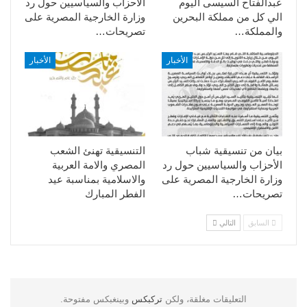
عبدالفتاح السيسى اليوم
الأحزاب والسياسيين حول رد
الي كل من مملكة البحرين
وزارة الخارجية المصرية على
والمملكة…
تصريحات…
الأخبار
الأخبار
بيان من تنسيقية شباب
التنسيقية تهنئ الشعب
الأحزاب والسياسيين حول رد
المصري والامة العربية
وزارة الخارجية المصرية على
والاسلامية بمناسبة عيد
تصريحات…
الفطر المبارك
السابق
التالي
التعليقات مغلقة، ولكن
تركبكس
وبينغبكس مفتوحة.