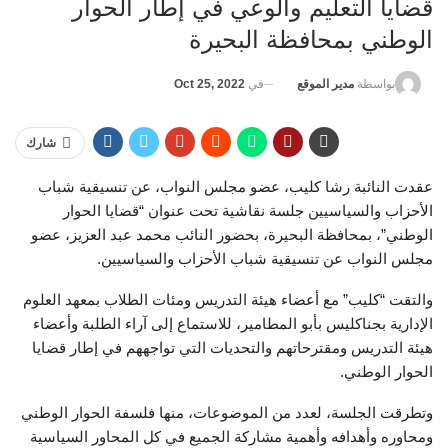
قضايا التعليم والوعي في إطار الحوار
الوطني بمحافظة البحيرة
في
Oct 25, 2022
بواسطة
مدير الموقع
شارك
عقدت النائبة رشا كليب، عضو مجلس النواب، عن تنسيقية شباب
الأحزاب والسياسيين جلسة نقاشية تحت عنوان “قضايا الحوار
الوطني”، بمحافظة البحيرة، بحضور النائب محمد عبد العزيز، عضو
مجلس النواب عن تنسيقية شباب الأحزاب والسياسيين.
والتقت “كليب” مع أعضاء هيئة التدريس ومئات الطلاب بمعهد العلوم
الإدارية بجناكليس بأبو المطامير، للاستماع إلى آراء الطلبة وأعضاء
هيئة التدريس ومقترحاتهم والتحديات التي تواجههم في إطار قضايا
الحوار الوطني.
وتطرقت الجلسة، لعدد من الموضوعات، منها فلسفة الحوار الوطني
ومحاوره وأهدافه وأهمية مشاركة الجميع في كل المحاور السياسية