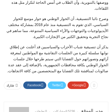
ووصفها بالتنويرية، وأن الطلاب في أمس الحاجة لتكرار مثل هذه
اللقاءات.
وصرح نائبا التنسيقية، أن الحوار الوطني هو حوار موسع للحوار
السياسي، الذي تقوم به التنسيقية منذ عام 2018 بمشاركة مختلف
الأيديولوجيات والتوجهات والآراء السياسية المتنوعة، مما ساهم في
نجاح التجربة وتحقيق الكثير من الإنجازات الكبيرة.
يذكر أن تنسيقية شباب الأحزاب والسياسيين قد أعلنت عن إطلاق
نوابها سلسلة كبيرة من الجلسات النقاشية مع المواطنين لمعرفة
آرائهم وتصوراتهم حول القضايا التي سيتم طرحها خلال جلسات
الحوار الوطني بكافة محافظات الجمهورية، بالإضافة إلى عقد عدة
صالونات لمناقشة تلك القضايا مع المتخصصين من كافة الاتجاهات.
Facebook
Twitter
Google+
شارك
مدير الموقع
5236 المشاركات
0 تعليقات