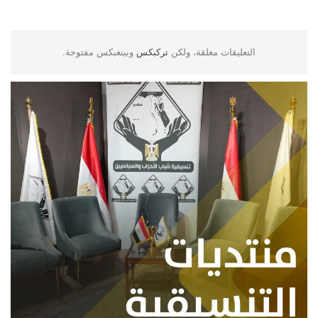
التعليقات مغلقة، ولكن
تركبكس
وبينغبكس مفتوحة.