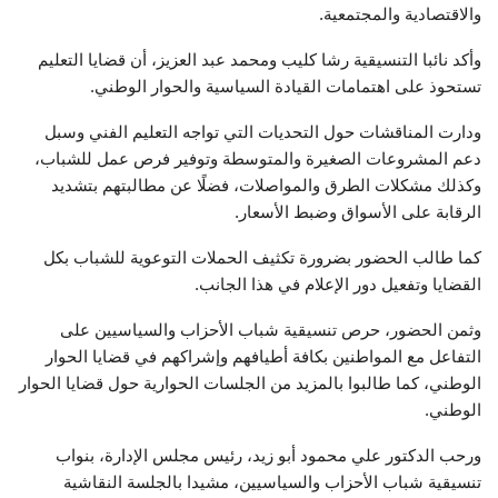
والاقتصادية والمجتمعية.
وأكد نائبا التنسيقية رشا كليب ومحمد عبد العزيز، أن قضايا التعليم
تستحوذ على اهتمامات القيادة السياسية والحوار الوطني.
ودارت المناقشات حول التحديات التي تواجه التعليم الفني وسبل
دعم المشروعات الصغيرة والمتوسطة وتوفير فرص عمل للشباب،
وكذلك مشكلات الطرق والمواصلات، فضلًا عن مطالبتهم بتشديد
الرقابة على الأسواق وضبط الأسعار.
كما طالب الحضور بضرورة تكثيف الحملات التوعوية للشباب بكل
القضايا وتفعيل دور الإعلام في هذا الجانب.
وثمن الحضور، حرص تنسيقية شباب الأحزاب والسياسيين على
التفاعل مع المواطنين بكافة أطيافهم وإشراكهم في قضايا الحوار
الوطني، كما طالبوا بالمزيد من الجلسات الحوارية حول قضايا الحوار
الوطني.
ورحب الدكتور علي محمود أبو زيد، رئيس مجلس الإدارة، بنواب
تنسيقية شباب الأحزاب والسياسيين، مشيدا بالجلسة النقاشية