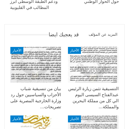
حول الحوار الوطني
ودعم الطبقة الوسطى أبرز
المطالب في القليوبية
قد يعجبك ايضا
المزيد عن المؤلف
الأخبار
الأخبار
التنسيقية تثمن زيارة الرئيس
بيان من تنسيقية شباب
عبدالفتاح السيسى اليوم
الأحزاب والسياسيين حول رد
الي كل من مملكة البحرين
وزارة الخارجية المصرية على
والمملكة…
تصريحات…
الأخبار
الأخبار