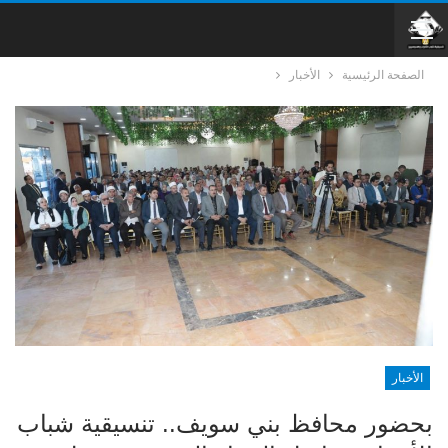
الصفحة الرئيسية
الأخبار
الأخبار
بحضور محافظ بني سويف.. تنسيقية شباب