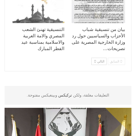
بيان من تنسيقية شباب
التنسيقية تهنئ الشعب
الأحزاب والسياسيين حول رد
المصري والامة العربية
وزارة الخارجية المصرية على
والاسلامية بمناسبة عيد
تصريحات…
الفطر المبارك
السابق
التالي
التعليقات مغلقة، ولكن
تركبكس
وبينغبكس مفتوحة.