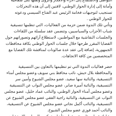
وأمانة إلى إدارة الحوار الوطني، لافتين إلى أن هذه التحركات
تستجيب لتوجيهات فخامة الرئيس عبد الفتاح السيسي ودعوته
للحوار الوطني .
وتأتي تلك الندوة ضمن حزمة من الفعاليات، التي تنظمها تنسيقية
شباب الأحزاب والسياسيين، وتتضمن عقد سلسلة من اللقاءات
والجلسات النقاشية مع ‏المواطنين، لاستطلاع آرائهم وتصوراتهم حول
القضايا المقرر طرحها خلال جلسات الحوار الوطني بكافة محافظات
‏الجمهورية، إضافة إلى عقد عدة صالونات لمناقشة تلك القضايا مع
المتخصصين من كافة الاتجاهات. ‏
حضر فعاليات الندوة التي تم تنظيمها بالتعاون بين التنسيقية
والمحافظة بلال حبش، نائب محافظ بني سويف وعضو مجلس أمناء
التنسيقية، والنائبة سها سعيد، عضو مجلس الشيوخ وأمين سر
التنسيقية، والنائبة أميرة صابر، عضو مجلس النواب عن التنسيقية
وعضو مجلس أمناء الحوار الوطني، والنائب عماد خليل، عضو مجلس
النواب عن التنسيقية، والنائبة راجية الفقي عضو مجلس الشيوخ عن
التنسيقية، والنائب أكمل نجاتي عضو مجلس الشيوخ عن التنسيقية،
والنائب أحمد فوزي عضو مجلس الشيوخ.