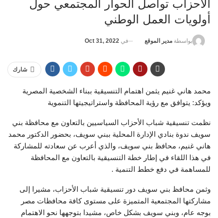
الأحزاب تواصل الحوار المجتمعي حول
أولويات العمل الوطني
في
Oct 31, 2022
بواسطة
مدير الموقع
شارك
محمد هاني غنيم يثمن اهتمام التنسيقية ببناء الشخصية المصرية
ويؤكد: يتوافق مع رؤية المحافظة واستراتيجيتها التنموية
نظمت تنسيقية شباب الأحزاب السياسيين بالتعاون مع محافظة بني
سويف ندوة بنادي الإدارة المحلية ببني سويف، بحضور الدكتور محمد
هاني غنيم، محافظ بني سويف، والذي أعرب عن سعادته للمشاركة
في هذا اللقاء في إطار خطة التنسيقية بالتعاون مع المحافظة
للمساهمة في دفع خطط التنمية .
وثمن محافظ بني سويف دور تنسيقية شباب الأحزاب، مشيرا إلى
مشاركتها المجتمعية المتميزة على مستوى كافة محافظات مصر
بوجه عام، وبني سويف بشكل خاص، مشيدا بتوجهها نحو الاهتمام