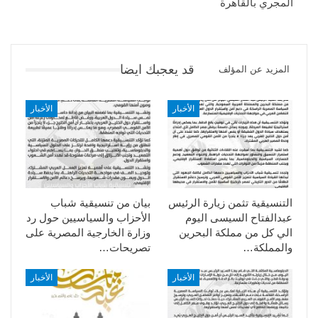
المجري بالقاهرة
قد يعجبك ايضا
المزيد عن المؤلف
الأخبار
الأخبار
التنسيقية تثمن زيارة الرئيس
بيان من تنسيقية شباب
عبدالفتاح السيسى اليوم
الأحزاب والسياسيين حول رد
الي كل من مملكة البحرين
وزارة الخارجية المصرية على
والمملكة…
تصريحات…
الأخبار
الأخبار