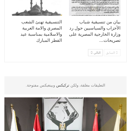
بيان من تنسيقية شباب
التنسيقية تهنئ الشعب
الأحزاب والسياسيين حول رد
المصري والامة العربية
وزارة الخارجية المصرية على
والاسلامية بمناسبة عيد
تصريحات…
الفطر المبارك
السابق
التالي
التعليقات مغلقة، ولكن
تركبكس
وبينغبكس مفتوحة.