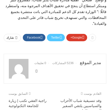
ومبتكر استطاع أن ينجح في تحقيق الأهداف المرجوة منه، واستطرد
قائلًا :” الوزارة تقدم كل الدعم للمبادرة التي باتت منتشرة بجميع
المحافظات، والتي تستهدف تخريج شباب قادر على التحدي
والقيادة”.
Facebook
Twitter
Google+
شارك
مدير الموقع
5236 المشاركات
0 تعليقات
القادم بوست
السابق بوست
وفد تنسيقية شباب الأحزاب
راجية الفقي تكتب | زيارة
والسياسيين يلتقي السفير
للجامعة التكنولوجية