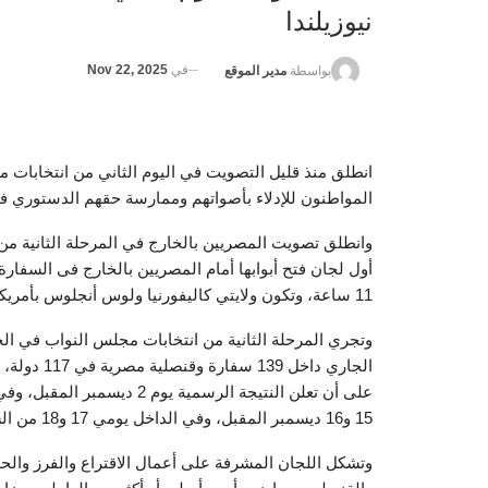
نيوزيلندا
في
Nov 22, 2025
بواسطة
مدير الموقع
المواطنون للإدلاء بأصواتهم وممارسة حقهم الدستوري في
أول لجان فتح أبوابها أمام المصريين بالخارج فى السفارة ا
11 ساعة، وتكون ولايتي كاليفورنيا ولوس أنجلوس بأمريكا آخر اللجان التى تغلق أبواب التصويت فيها.
على أن تعلن النتيجة الرسمية
15 و16 ديسمبر المقبل، وفي الداخل يومي 17 و18 من الشهر ذاته، على أن تعلن نتيجة جولة الإعادة يوم 25 ديسمبر المقبل.
وتشكل اللجان المشرفة على أعمال الاقتراع والفرز وا