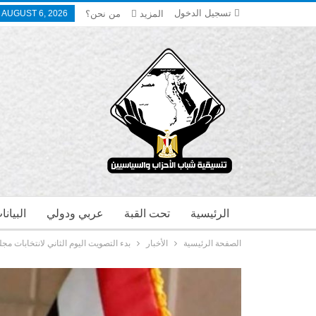
تسجيل الدخول
المزيد
من نحن؟
 AUGUST 6, 2026
الرئيسية
تحت القبة
عربي ودولي
البيان
الصفحة الرئيسية
الأخبار
بدء التصويت اليوم الثاني لانتخابات مجلس النواب 2025 بسفارة 