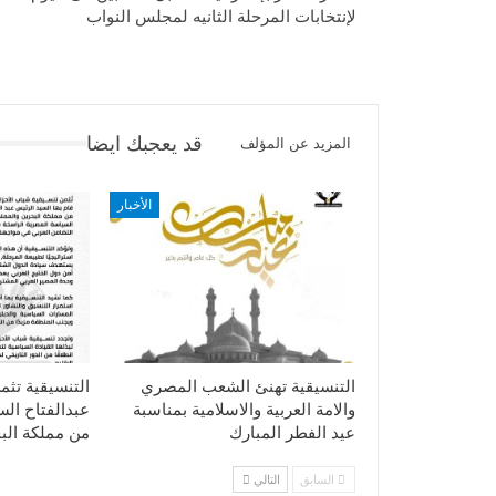
لإنتخابات المرحلة الثانيه لمجلس النواب
قد يعجبك ايضا
المزيد عن المؤلف
الأخبار
التنسيقية تهنئ الشعب المصري
التنسيقية تثم
والامة العربية والاسلامية بمناسبة
عبدالفتاح ال
عيد الفطر المبارك
من مملكة الب
السابق
التالي