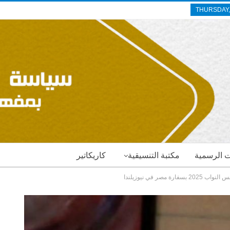
THURSDAY,
ات الرسمية
مكتبة التنسيقية
كاريكاتير
مصر في نيوزيلندا