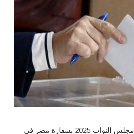
بدء التصويت اليوم الثاني لانتخابات مجلس النواب 2025 بسفارة مصر في