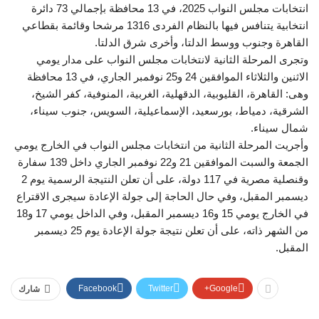
انتخابات مجلس النواب 2025، في 13 محافظة بإجمالي 73 دائرة
انتخابية يتنافس فيها بالنظام الفردى 1316 مرشحا وقائمة بقطاعي
القاهرة وجنوب ووسط الدلتا، وأخرى شرق الدلتا.
وتجرى المرحلة الثانية لانتخابات مجلس النواب على مدار يومي
الاثنين والثلاثاء الموافقين 24 و25 نوفمبر الجاري، في 13 محافظة
وهى: القاهرة، القليوبية، الدقهلية، الغربية، المنوفية، كفر الشيخ،
الشرقية، دمياط، بورسعيد، الإسماعيلية، السويس، جنوب سيناء،
شمال سيناء.
وأجريت المرحلة الثانية من انتخابات مجلس النواب في الخارج يومي
الجمعة والسبت الموافقين 21 و22 نوفمبر الجاري داخل 139 سفارة
وقنصلية مصرية في 117 دولة، على أن تعلن النتيجة الرسمية يوم 2
ديسمبر المقبل، وفي حال الحاجة إلى جولة الإعادة سيجرى الاقتراع
في الخارج يومي 15 و16 ديسمبر المقبل، وفي الداخل يومي 17 و18
من الشهر ذاته، على أن تعلن نتيجة جولة الإعادة يوم 25 ديسمبر
المقبل.
Facebook
Twitter
Google+
شارك