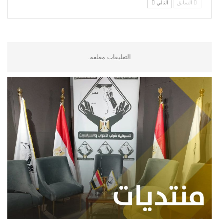
السابق
التالي
التعليقات مغلقة.