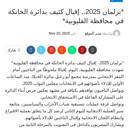
*برلمان 2025.. إقبال كثيف بدائرة الخانكة
في محافظة القليوبية*
في
Nov 25, 2025
بواسطة
مدير الموقع
شارك
*برلمان 2025.. إقبال كثيف بدائرة الخانكة في محافظة القليوبية*
شهدت محافظة القليوبية، اليوم، إقبالا ملحوظًا من الناخبين أمام
المقر الانتخابي بمدرسة مجمع أبو زعبل بدائرة الخنكا، منذ الساعات
الأولى للإدلاء بأصواتهم في الانتخابات مجلس النواب 2025.
ويواصل الناخبون توافدهم بكثافة في مشهد يعكس حرص أبناء الدائرة
على المشاركة الفاعلة في الاستحقاق الانتخابي.
وتواصل غرفة عمليات تنسيقية شباب الأحزاب والسياسيين، متابعة
سير العملية الانتخابية لليوم الثاني لرصد كل ما يتعلق بعملية الاقتراع
وانتظام اللجان الانتخابية وإقبال الناخبين للإدلاء بأصواتهم.
ويشارك المصريون بالداخل فى التصويت بالمرحلة الثانية من