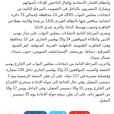
وانتظام اللجان الانتخابية وإقبال الناخبين للإدلاء بأصواتهم.
ويشارك المصريون بالداخل فى التصويت بالمرحلة الثانية من
انتخابات مجلس النواب 2025، في 13 محافظة بإجمالي 73 دائرة
انتخابية يتنافس فيها بالنظام الفردى 1316 مرشحا وقائمة بقطاعي
القاهرة وجنوب ووسط الدلتا، وأخرى شرق الدلتا.
وتجرى المرحلة الثانية لانتخابات مجلس النواب على مدار يومي
الاثنين والثلاثاء الموافقين 24 و25 نوفمبر الجاري، في 13 محافظة
وهى: القاهرة، القليوبية، الدقهلية، الغربية، المنوفية، كفر الشيخ،
الشرقية، دمياط، بورسعيد، الإسماعيلية، السويس، جنوب سيناء،
شمال سيناء.
وأجريت المرحلة الثانية من انتخابات مجلس النواب في الخارج يومي
الجمعة والسبت الموافقين 21 و22 نوفمبر الجاري داخل 139 سفارة
وقنصلية مصرية في 117 دولة، على أن تعلن النتيجة الرسمية يوم 2
ديسمبر المقبل، وفي حال الحاجة إلى جولة الإعادة سيجرى الاقتراع
في الخارج يومي 15 و16 ديسمبر المقبل، وفي الداخل يومي 17 و18
من الشهر ذاته، على أن تعلن نتيجة جولة الإعادة يوم 25 ديسمبر
المقبل.