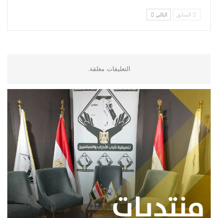
السابق
التالي
التعليقات مغلقة.