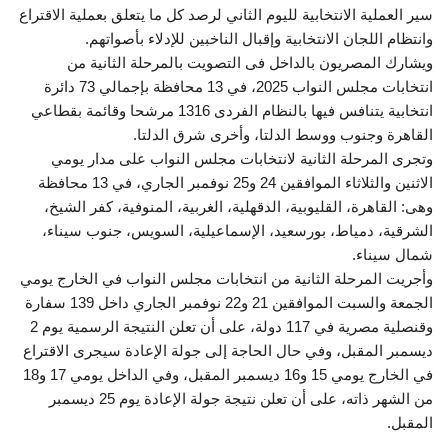
سير العملية الانتخابية لليوم الثاني لرصد كل ما يتعلق بعملية الاقتراع
وانتظام اللجان الانتخابية وإقبال الناخبين للإدلاء بأصواتهم.
ويشارك المصريون بالداخل فى التصويت بالمرحلة الثانية من
انتخابات مجلس النواب 2025، في 13 محافظة بإجمالي 73 دائرة
انتخابية يتنافس فيها بالنظام الفردى 1316 مرشحا وقائمة بقطاعي
القاهرة وجنوب ووسط الدلتا، وأخرى شرق الدلتا.
وتجرى المرحلة الثانية لانتخابات مجلس النواب على مدار يومي
الاثنين والثلاثاء الموافقين 24 و25 نوفمبر الجاري، في 13 محافظة
وهى: القاهرة، القليوبية، الدقهلية، الغربية، المنوفية، كفر الشيخ،
الشرقية، دمياط، بورسعيد، الإسماعيلية، السويس، جنوب سيناء،
شمال سيناء.
وأجريت المرحلة الثانية من انتخابات مجلس النواب في الخارج يومي
الجمعة والسبت الموافقين 21 و22 نوفمبر الجاري داخل 139 سفارة
وقنصلية مصرية في 117 دولة، على أن تعلن النتيجة الرسمية يوم 2
ديسمبر المقبل، وفي حال الحاجة إلى جولة الإعادة سيجرى الاقتراع
في الخارج يومي 15 و16 ديسمبر المقبل، وفي الداخل يومي 17 و18
من الشهر ذاته، على أن تعلن نتيجة جولة الإعادة يوم 25 ديسمبر
المقبل.