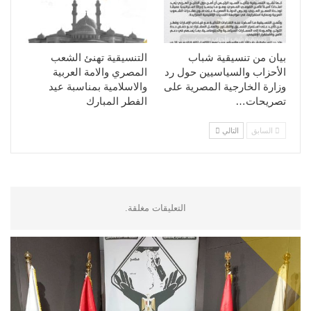
بيان من تنسيقية شباب
التنسيقية تهنئ الشعب
الأحزاب والسياسيين حول رد
المصري والامة العربية
وزارة الخارجية المصرية على
والاسلامية بمناسبة عيد
تصريحات…
الفطر المبارك
السابق
التالي
التعليقات مغلقة.