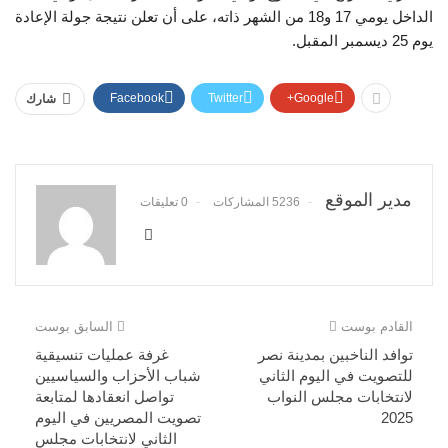
الداخل يومي 17 و18 من الشهر ذاته، على أن تعلن نتيجة جولة الإعادة
يوم 25 ديسمبر المقبل.
Facebook
Twitter
Google+
شارك
مدير الموقع
5236 المشاركات
0 تعليقات
القادم بوست
السابق بوست
توافد الناخبين بمدينة نصر
غرفة عمليات تنسيقية
للتصويت في اليوم الثاني
شباب الأحزاب والسياسيين
لانتخابات مجلس النواب
تواصل انعقادها لمتابعة
2025
تصويت المصريين في اليوم
الثاني لانتخابات مجلس