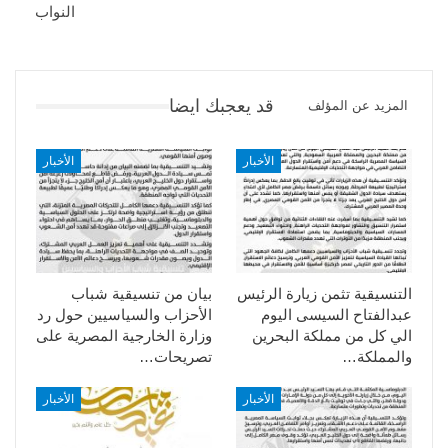
النواب
قد يعجبك ايضا
المزيد عن المؤلف
الأخبار
الأخبار
التنسيقية تثمن زيارة الرئيس
بيان من تنسيقية شباب
عبدالفتاح السيسى اليوم
الأحزاب والسياسيين حول رد
الي كل من مملكة البحرين
وزارة الخارجية المصرية على
والمملكة…
تصريحات…
الأخبار
الأخبار