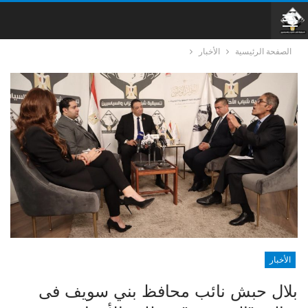
الصفحة الرئيسية
الأخبار
الأخبار
بلال حبش نائب محافظ بني سويف فى