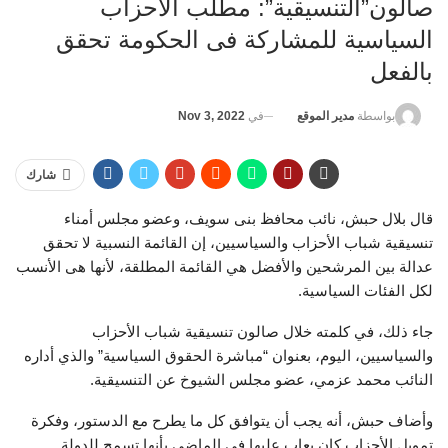
صالون”التنسيقية”: مطلب الأحزاب
السياسية للمشاركة فى الحكومة تحقق
بالفعل
في
Nov 3, 2022
بواسطة
مدير الموقع
شارك
قال بلال حبش، نائب محافظ بنى سويف، وعضو مجلس أمناء
تنسيقية شباب الأحزاب والسياسيين، إن القائمة النسبية لا تحقق
عدالة بين المرشحين والأفضل هي القائمة المطلقة، لأنها هى الأنسب
لكل الفئات السياسية.
جاء ذلك، في كلمته خلال صالون تنسيقية شباب الأحزاب
والسياسيين، اليوم، بعنوان “مباشرة الحقوق السياسية” والذي أداره
النائب محمد عزمي، عضو مجلس الشيوخ عن التنسيقية.
وأضاف حبش، أنه يجب أن يتوافق كل ما يطرح مع الدستور، وفكرة
تمويل الأحزاب كان يعاب عليها في الماضى بأنها تسمح للدولة