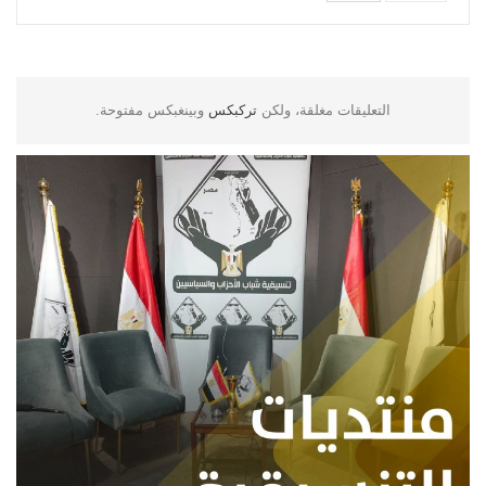
التعليقات مغلقة، ولكن
تركبكس
وبينغبكس مفتوحة.