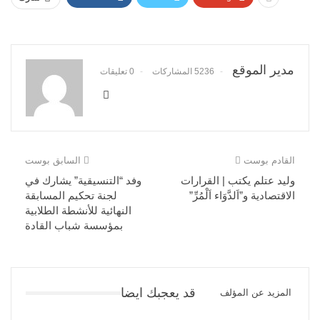
مدير الموقع
5236 المشاركات
0 تعليقات
القادم بوست
السابق بوست
وليد عتلم يكتب | القرارات
وفد “التنسيقية” يشارك في
الاقتصادية و”اَلدَّوَاء اَلْمُرِّ”
لجنة تحكيم المسابقة
النهائية للأنشطة الطلابية
بمؤسسة شباب القادة
قد يعجبك ايضا
المزيد عن المؤلف