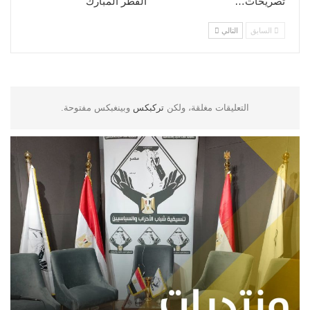
تصريحات…
الفطر المبارك
السابق
التالي
التعليقات مغلقة، ولكن
تركبكس
وبينغبكس مفتوحة.