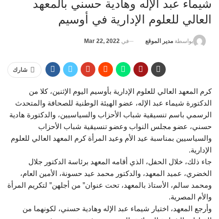
شيماء عبد الإله وهادية حسني بالمعهد
العالي للعلوم الإدارية في أوسيم
في
Mar 22, 2022
بواسطة
مدير الموقع
شارك
كرم المعهد العالي للعلوم الإدارية بأوسيم اليوم الإثنين، كلا من
الدكتورة شيماء عبد الإله، عضو الهيئة الوطنية للصحافة والمتحدث
الرسمي باسم تنسيقية شباب الأحزاب والسياسيين، والدكتورة هادية
حسني، عضو مجلس النواب وعضو تنسيقية شباب الأحزاب
والسياسيين بمناسبة عيد الأم وعيد المرأة كرم المعهد العالي للعلوم
الإدارية.
جاء ذلك، خلال الحفل، الذي أقامه المعهد برئاسة الدكتور جلال
الخضري، عميد المعهد، والدكتور محمد عيد حسونة، الأمين العام،
ومحمد سالم، الأستاذ بالمعهد، تحت عنوان” من أجلهن” لتكريم المرأة
والأم المصرية.
وأرجع المعهد، اختيار شيماء عبد الإله وهادية حسني، لكونهما من