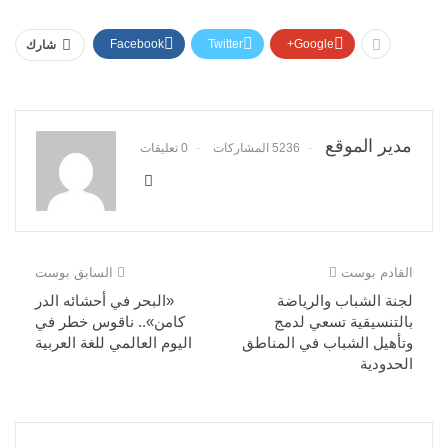
Facebook
Twitter
Google+
شارك
مدير الموقع
5236 المشاركات
0 تعليقات
القادم بوست
السابق بوست
لجنة الشباب والرياضة
«البحر في أحشائه الدر
بالتنسيقية تسعي لدمج
كامن».. ناقوس خطر في
وتأهيل الشباب في المناطق
اليوم العالمي للغة العربية
الحدودية