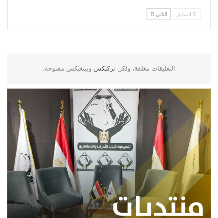
السابق
التالي
التعليقات مغلقة، ولكن
تركبكس
وبينغبكس مفتوحة.