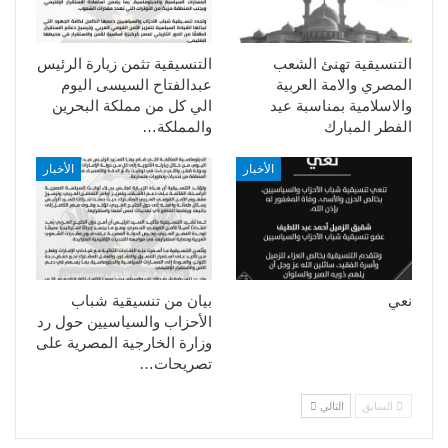
التنسيقية تهنئ الشعب
التنسيقية تثمن زيارة الرئيس
المصري والامة العربية
عبدالفتاح السيسى اليوم
والاسلامية بمناسبة عيد
الي كل من مملكة البحرين
الفطر المبارك
والمملكة…
الأخبار
الأخبار
نعي
بيان من تنسيقية شباب
الأحزاب والسياسيين حول رد
وزارة الخارجية المصرية على
تصريحات…
السابق
التالي