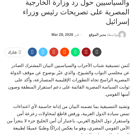
والسياسيين حول رد وزارة الخارجية
المصرية على تصريحات رئيس وزراء
إسرائيل
في
Mar 28, 2026
بواسطة
مدير الموقع
شارك
تُثمن تنسيقية شباب الأحزاب والسياسيين البيان المشترك الصادر
عن مجلسي النواب والشيوخ، والذي عبّر بوضوح عن موقف الدولة
المصرية الراسخ تجاه التطورات الإقليمية المتسارعة، وأكد على
ثوابت السياسة المصرية القائمة على دعم استقرار المنطقة وصون
أمنها القومي.
وتشيد التنسيقية بما تضمنه البيان من إدانة حاسمة لأي اعتداءات
تمس سيادة الدول العربية، ورفض قاطع لمحاولات زعزعة أمن
واستقرار دول الخليج العربي، باعتبار أن أمن الخليج جزء لا يتجزأ من
الأمن القومي المصري، وهو ما يعكس إدراكًا وطنيًا عميقًا لطبيعة