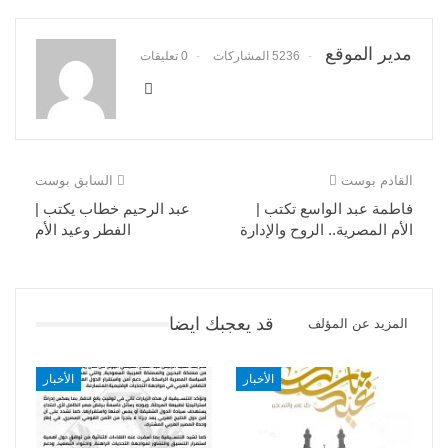
مدير الموقع
5236 المشاركات
0 تعليقات
القادم بوست
السابق بوست
فاطمة عبد الواسع تكتب |
عبد الرحيم خطاب يكتب |
الأم المصرية.. الروح والإدارة
الفطر وعيد الأم
قد يعجبك ايضا
المزيد عن المؤلف
الأخبار
الأخبار