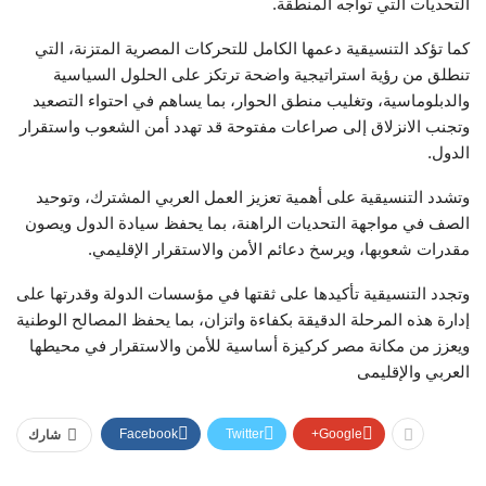
التحديات التي تواجه المنطقة.
كما تؤكد التنسيقية دعمها الكامل للتحركات المصرية المتزنة، التي
تنطلق من رؤية استراتيجية واضحة ترتكز على الحلول السياسية
والدبلوماسية، وتغليب منطق الحوار، بما يساهم في احتواء التصعيد
وتجنب الانزلاق إلى صراعات مفتوحة قد تهدد أمن الشعوب واستقرار
الدول.
وتشدد التنسيقية على أهمية تعزيز العمل العربي المشترك، وتوحيد
الصف في مواجهة التحديات الراهنة، بما يحفظ سيادة الدول ويصون
مقدرات شعوبها، ويرسخ دعائم الأمن والاستقرار الإقليمي.
وتجدد التنسيقية تأكيدها على ثقتها في مؤسسات الدولة وقدرتها على
إدارة هذه المرحلة الدقيقة بكفاءة واتزان، بما يحفظ المصالح الوطنية
ويعزز من مكانة مصر كركيزة أساسية للأمن والاستقرار في محيطها
العربي والإقليمى
Facebook
Twitter
Google+
شارك